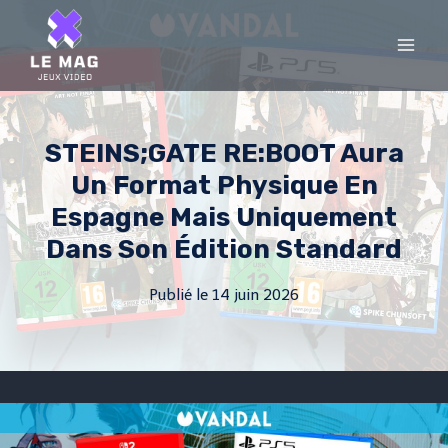
Skip
to
content
STEINS;GATE RE:BOOT Aura
Un Format Physique En
Espagne Mais Uniquement
Dans Son Édition Standard
Publié le
14 juin 2026