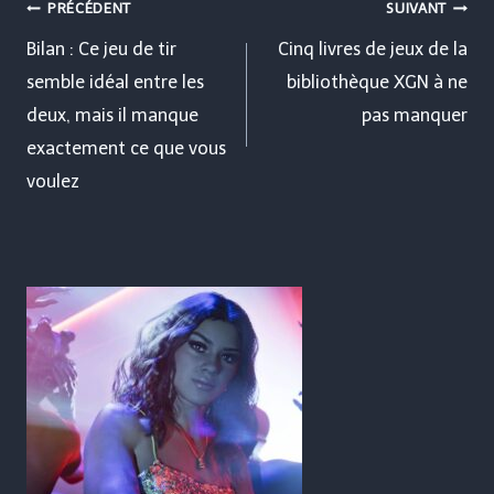
Navigation
PRÉCÉDENT
SUIVANT
de
Bilan : Ce jeu de tir
Cinq livres de jeux de la
semble idéal entre les
bibliothèque XGN à ne
l’article
deux, mais il manque
pas manquer
exactement ce que vous
voulez