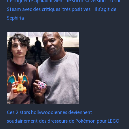
Ce roguelite applaudi vient de sortir sa version 1.0 sur
Steam avec des critiques 'très positives' : il s'agit de
Sephiria
Ces 2 stars hollywoodiennes deviennent
soudainement des dresseurs de Pokémon pour LEGO