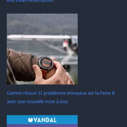
Red Dead Redemption
Garmin résout 11 problèmes ennuyeux sur la Fenix ​​​​8
avec une nouvelle mise à jour