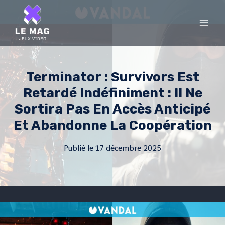
Skip
to
content
Terminator : Survivors Est
Retardé Indéfiniment : Il Ne
Sortira Pas En Accès Anticipé
Et Abandonne La Coopération
Publié le
17 décembre 2025