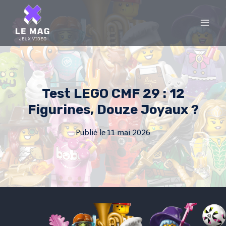
Skip
to
content
Test LEGO CMF 29 : 12
Figurines, Douze Joyaux ?
Publié le
11 mai 2026