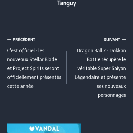
Tanguy
Navigation
PRÉCÉDENT
SUIVANT
de
C'est officiel : les
Dragon Ball Z : Dokkan
nouveaux Stellar Blade
Battle récupère le
l’article
et Project Spirits seront
véritable Super Saiyan
officiellement présentés
Légendaire et présente
cette année
ses nouveaux
personnages