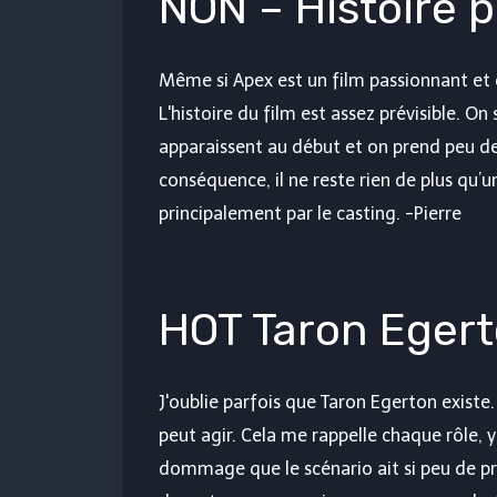
NON – Histoire p
Même si Apex est un film passionnant et d
L'histoire du film est assez prévisible. O
apparaissent au début et on prend peu de
conséquence, il ne reste rien de plus qu’un
principalement par le casting. -Pierre
HOT Taron Egert
J'oublie parfois que Taron Egerton exist
peut agir. Cela me rappelle chaque rôle, y 
dommage que le scénario ait si peu de pro