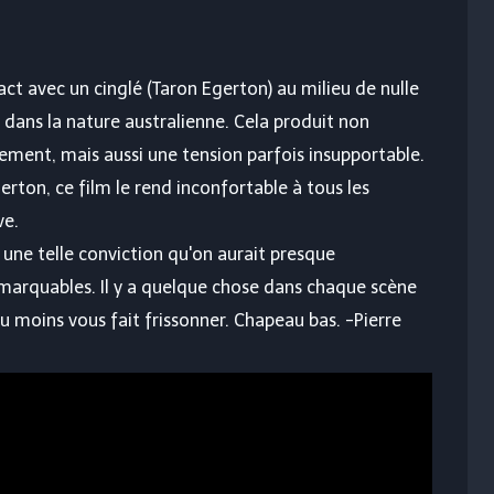
ct avec un cinglé (Taron Egerton) au milieu de nulle
r dans la nature australienne. Cela produit non
ement, mais aussi une tension parfois insupportable.
erton, ce film le rend inconfortable à tous les
ve.
t une telle conviction qu'on aurait presque
emarquables. Il y a quelque chose dans chaque scène
au moins vous fait frissonner. Chapeau bas. -Pierre