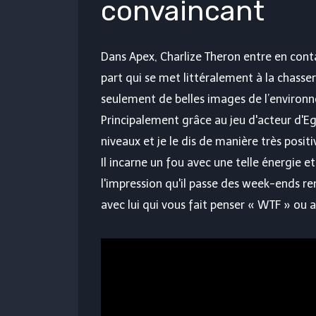
convaincant
Dans Apex, Charlize Theron entre en conta
part qui se met littéralement à la chasse
seulement de belles images de l’environn
Principalement grâce au jeu d'acteur d'Eg
niveaux et je le dis de manière très positi
Il incarne un fou avec une telle énergie e
l'impression qu'il passe des week-ends r
avec lui qui vous fait penser « WTF » ou 