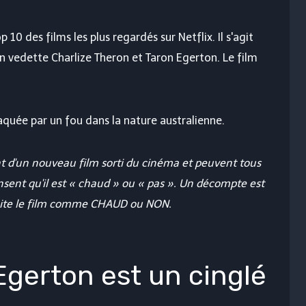
0 des films les plus regardés sur Netflix. Il s'agit
en vedette Charlize Theron et Taron Egerton. Le film
aquée par un fou dans la nature australienne.
ent d'un nouveau film sorti du cinéma et peuvent tous
ensent qu'il est « chaud » ou « pas ». Un décompte est
suite le film comme CHAUD ou NON.
gerton est un cinglé