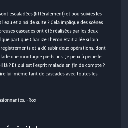
nt escaladées (littéralement) et poursuivies les
 l'eau et ainsi de suite ? Cela implique des scènes
reuses cascades ont été réalisées par les deux
que part que Charlize Theron était allée si loin
enregistrements et a dû subir deux opérations, dont
calade une montagne pieds nus. Je peux à peine le
il là ? Et qui est l’esprit malade en fin de compte ?
faire lui-même tant de cascades avec toutes les
ssionnantes. -Rox