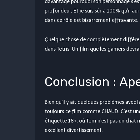
davantage pourquoi son personnage s'est rév
profondeur. Et je suis sûr à 100% qu'il au
dans ce rôle est bizarrement effrayante.
Quelque chose de complètement différent 
dans Tetris. Un film que les gamers devra
Conclusion : Ap
Bien qu'il y ait quelques problèmes avec 
toujours ce film comme CHAUD. C'est une
étiquette 18+, où Tom n'est pas un chat m
excellent divertissement.