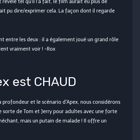
élé tel qu'il l'a fait, le film aurait eu plus de
rait pu dire/exprimer cela. La façon dont il regarde
entre les deux : il a également joué un grand rôle
ient vraiment voir ! -Rox
ex est CHAUD
la profondeur et le scénario d'Apex, nous considérons
 sorte de Tom et Jerry pour adultes avec une forte
échant, mais un putain de malade ! Il offre un