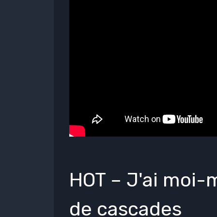
HOT – J'ai moi-
de cascades