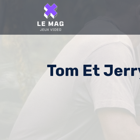
Skip
to
content
Tom Et Jerr