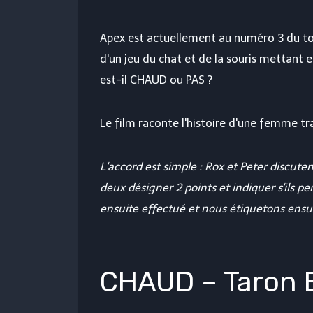
Apex est actuellement au numéro 3 du top 1
d'un jeu du chat et de la souris mettant 
est-il CHAUD ou PAS ?
Le film raconte l'histoire d'une femme tr
L'accord est simple : Rox et Peter discut
deux désigner 2 points et indiquer s'ils p
ensuite effectué et nous étiquetons en
CHAUD – Taron E