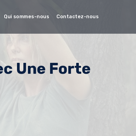
Qui sommes-nous
Contactez-nous
ec Une Forte