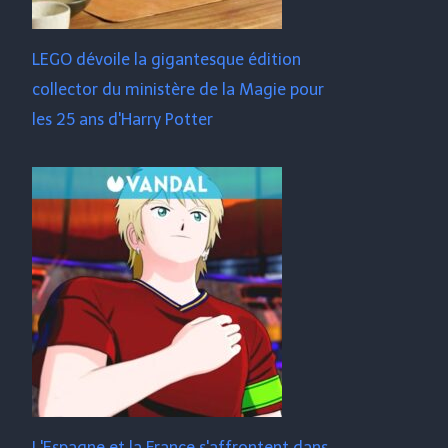
LEGO dévoile la gigantesque édition
collector du ministère de la Magie pour
les 25 ans d'Harry Potter
L'Espagne et la France s'affrontent dans