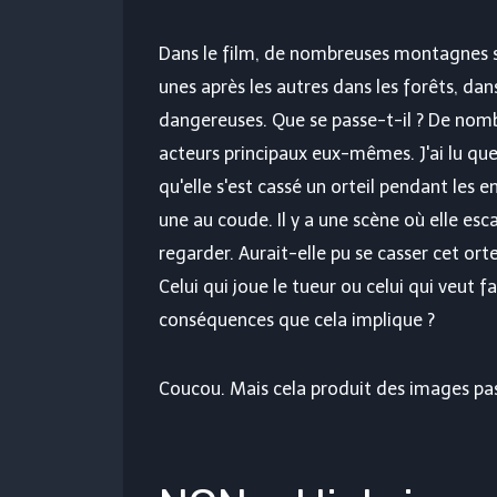
Dans le film, de nombreuses montagnes so
unes après les autres dans les forêts, dans
dangereuses. Que se passe-t-il ? De nomb
acteurs principaux eux-mêmes. J'ai lu quel
qu'elle s'est cassé un orteil pendant les 
une au coude. Il y a une scène où elle es
regarder. Aurait-elle pu se casser cet orte
Celui qui joue le tueur ou celui qui veut 
conséquences que cela implique ?
Coucou. Mais cela produit des images pa