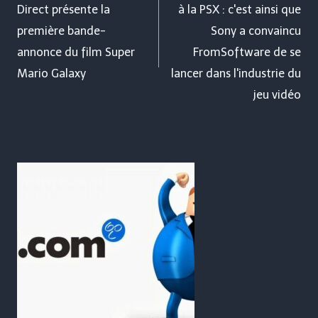
Direct présente la
à la PSX : c'est ainsi que
l’article
première bande-
Sony a convaincu
annonce du film Super
FromSoftware de se
Mario Galaxy
lancer dans l'industrie du
jeu vidéo