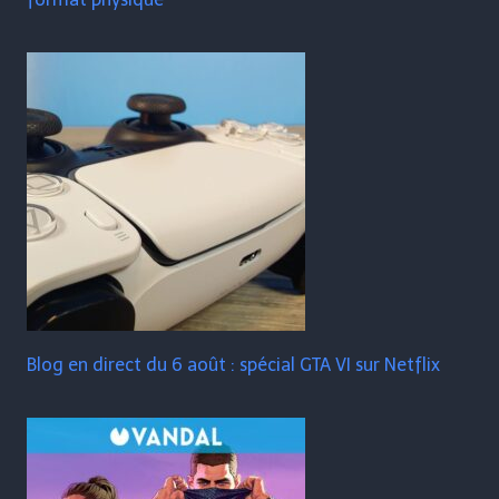
Blog en direct du 6 août : spécial GTA VI sur Netflix