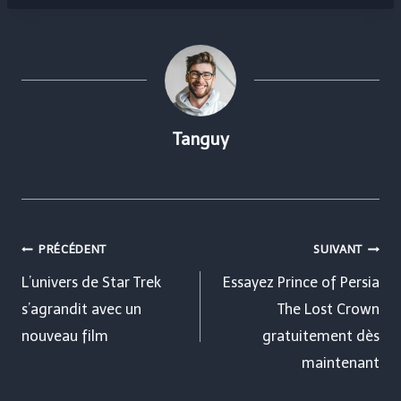
Tanguy
Navigation
PRÉCÉDENT
SUIVANT
de
L’univers de Star Trek
Essayez Prince of Persia
s’agrandit avec un
The Lost Crown
l’article
nouveau film
gratuitement dès
maintenant