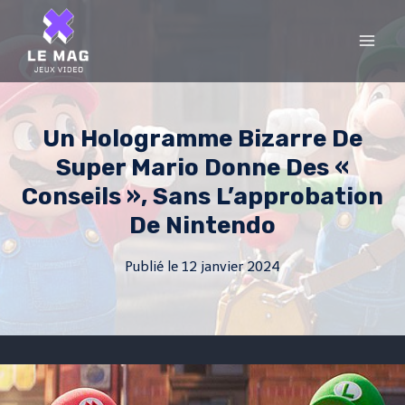
Skip
to
content
Un Hologramme Bizarre De
Super Mario Donne Des «
Conseils », Sans L’approbation
De Nintendo
Publié le
12 janvier 2024