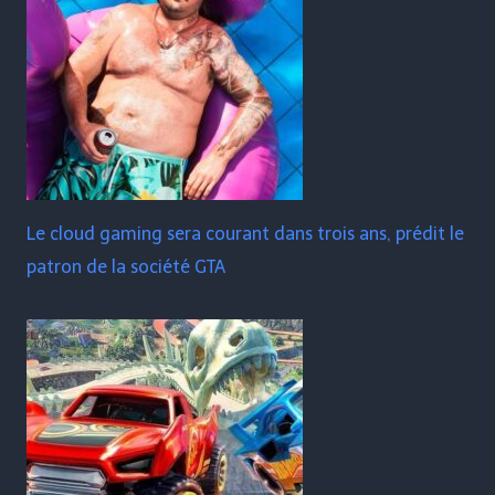
Le cloud gaming sera courant dans trois ans, prédit le
patron de la société GTA