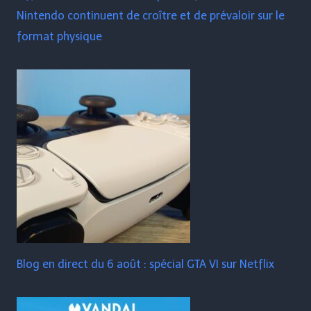
Nintendo continuent de croître et de prévaloir sur le
format physique
Blog en direct du 6 août : spécial GTA VI sur Netflix