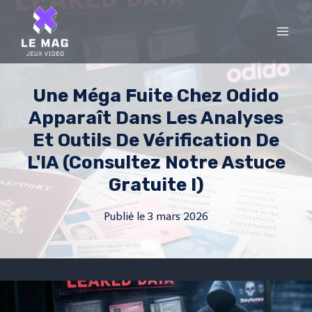
Skip
to
content
Une Méga Fuite Chez Odido
Apparaît Dans Les Analyses
Et Outils De Vérification De
L'IA (consultez Notre Astuce
Gratuite !)
Publié le
3 mars 2026