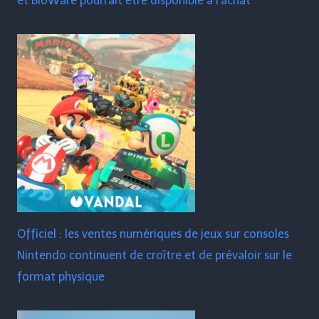
et BioWare pourrait être disponible à l'achat
Officiel : les ventes numériques de jeux sur consoles
Nintendo continuent de croître et de prévaloir sur le
format physique