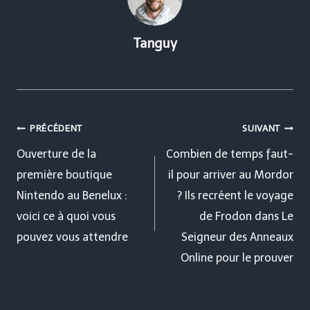
Tanguy
Navigation
PRÉCÉDENT
SUIVANT
de
Ouverture de la
Combien de temps faut-
première boutique
il pour arriver au Mordor
l’article
Nintendo au Benelux :
? Ils recréent le voyage
voici ce à quoi vous
de Frodon dans Le
pouvez vous attendre
Seigneur des Anneaux
Online pour le prouver