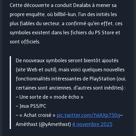
Cette découverte a conduit Dealabs à mener sa
propre enquête, où billbil-kun, l'un des initiés les
plus fiables du secteur, a confirmé qu'en effet, ces
symboles existent dans les fichiers du PS Store et
sont officiels.
De nouveaux symboles seront bientôt ajoutés
(site Web et outil), mais voici quelques nouvelles
fonctionnalités intéressantes de PlayStation (oui,
certaines sont anciennes, d'autres sont inédites) :
– Une sorte de « mode écho »
– Jeux PS5/PC
– « Achat croisé »
pic.twitter.com/YxIAXp750g
–
Améthxst (@yAmethxst)
4 novembre 2025