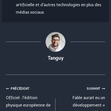
artificielle et d'autres technologies en plus des
médias sociaux.
Tanguy
Navigation
PRÉCÉDENT
SUIVANT
de
Officiel : l'édition
Fable aurait eu un
physique européenne de
développement «
l’article