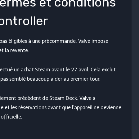
termes et conditions
ontroller
 pas éligibles à une précommande. Valve impose
et la revente.
ectué un achat Steam avant le 27 avril. Cela exclut
a pas semblé beaucoup aider au premier tour.
loiement précédent de Steam Deck. Valve a
te et les réservations avant que l'appareil ne devienne
officielle.