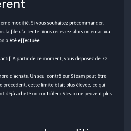
érent
ystème modifié. Si vous souhaitez précommander,
 la file d'attente. Vous recevrez alors un email via
on a été effectuée.
ctif. A partir de ce moment, vous disposez de 72
bre d’achats. Un seul contrôleur Steam peut être
 précédent, cette limite était plus élevée, ce qui
ant déjà acheté un contrôleur Steam ne peuvent plus