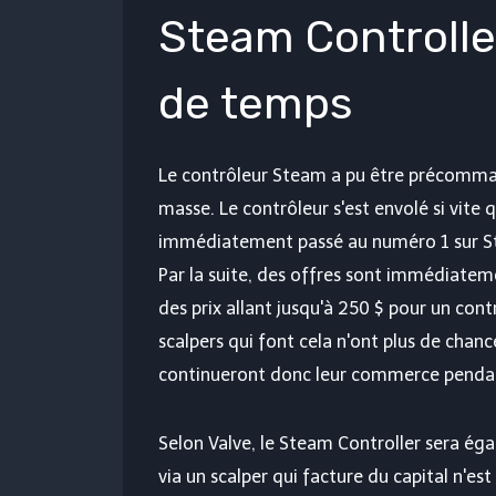
Steam Controlle
de temps
Le contrôleur Steam a pu être précomman
masse. Le contrôleur s'est envolé si vite 
immédiatement passé au numéro 1 sur S
Par la suite, des offres sont immédiate
des prix allant jusqu'à 250 $ pour un cont
scalpers qui font cela n'ont plus de chance
continueront donc leur commerce pendan
Selon Valve, le Steam Controller sera ég
via un scalper qui facture du capital n'es