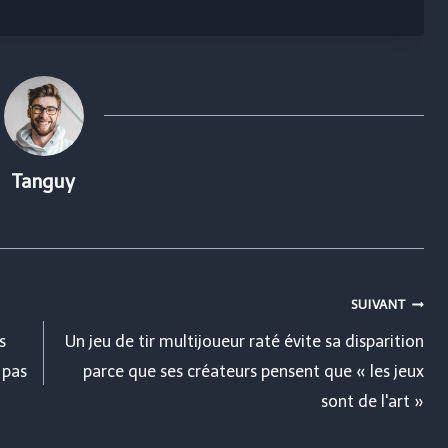
Tanguy
SUIVANT
s
Un jeu de tir multijoueur raté évite sa disparition
 pas
parce que ses créateurs pensent que « les jeux
sont de l'art »