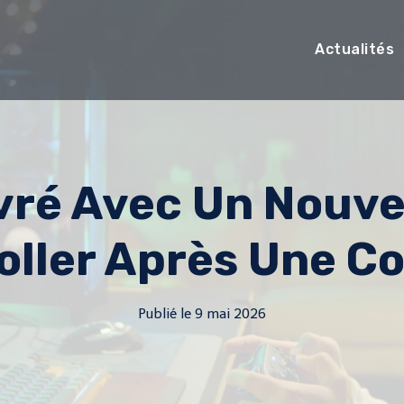
Actualités
ivré Avec Un Nouv
ller Après Une C
Publié le
9 mai 2026