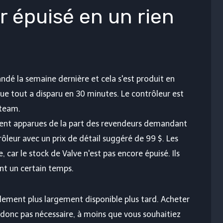
r épuisé en un rien
dé la semaine dernière et cela s'est produit en
que tout a disparu en 30 minutes. Le contrôleur est
team.
ment apparues de la part des revendeurs demandant
rôleur avec un prix de détail suggéré de 99 $. Les
, car le stock de Valve n'est pas encore épuisé. Ils
t un certain temps.
alement plus largement disponible plus tard. Acheter
t donc pas nécessaire, à moins que vous souhaitiez