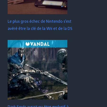
Le plus gros échec de Nintendo s'est
avéré être la clé de la Wii et de la DS
Dark Souls aurait pu être exclusif à