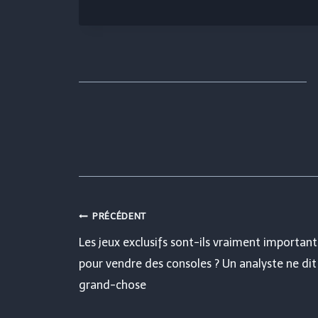
Navigation
PRÉCÉDENT
Les jeux exclusifs sont-ils vraiment important
de
pour vendre des consoles ? Un analyste ne dit
grand-chose
l’article