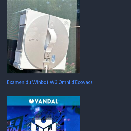
Examen du Winbot W3 Omni d'Ecovacs