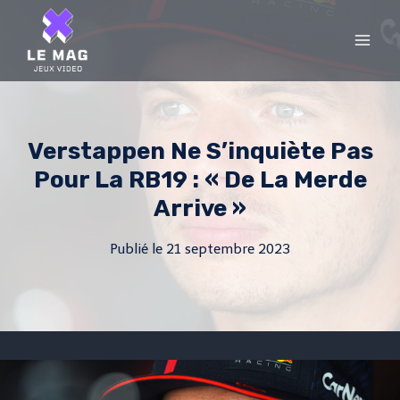
Skip
to
content
Verstappen Ne S’inquiète Pas
Pour La RB19 : « De La Merde
Arrive »
Publié le
21 septembre 2023