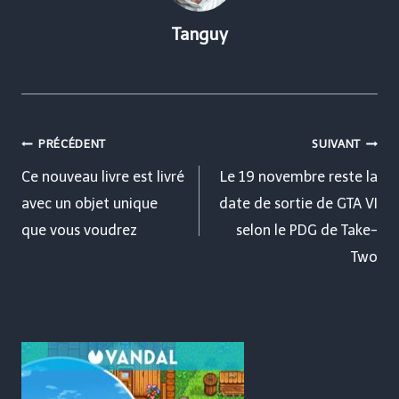
Tanguy
Navigation
PRÉCÉDENT
SUIVANT
de
Ce nouveau livre est livré
Le 19 novembre reste la
avec un objet unique
date de sortie de GTA VI
l’article
que vous voudrez
selon le PDG de Take-
Two