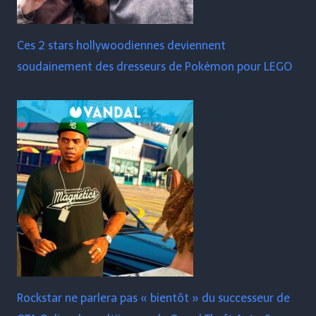
Ces 2 stars hollywoodiennes deviennent
soudainement des dresseurs de Pokémon pour LEGO
Rockstar ne parlera pas « bientôt » du successeur de