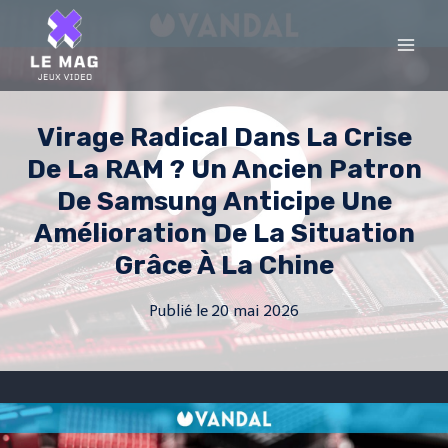
Skip
to
content
Virage Radical Dans La Crise
De La RAM ? Un Ancien Patron
De Samsung Anticipe Une
Amélioration De La Situation
Grâce À La Chine
Publié le
20 mai 2026