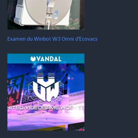
Examen du Winbot W3 Omni d'Ecovacs