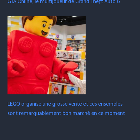
GTA Online, le multijoueur de Grand Theft Auto 6
LEGO organise une grosse vente et ces ensembles
sont remarquablement bon marché en ce moment