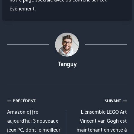
événement.
Tanguy
Navigation
PRÉCÉDENT
SUIVANT
de
Amazon offre
L'ensemble LEGO Art
aujourd'hui 3 nouveaux
Vincent van Gogh est
l’article
jeux PC, dont le meilleur
maintenant en vente à