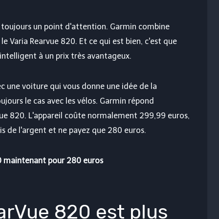
st toujours un point d'attention. Garmin combine
le Varia Rearvue 820. Et ce qui est bien, c'est que
intelligent à un prix très avantageux.
ec une voiture qui vous donne une idée de la
oujours le cas avec les vélos. Garmin répond
vue 820. L'appareil coûte normalement 299,99 euros,
s de l'argent et ne payez que 280 euros.
0 maintenant pour 280 euros
arVue 820 est plus