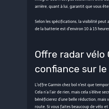
arrière, quant à lui, garantit que vous êtes
Selon les spécifications, la visibilité peu
de la batterie est d'environ 10 à 15 heure
Offre radar vélo
confiance sur le
L'offre Garmin chez bol n'est que tempora
Cela n’a l’air de rien, mais cela s’élève
bénéficierez d’une belle réduction, mais 
route. Si vous faites beaucoup de vélo et u