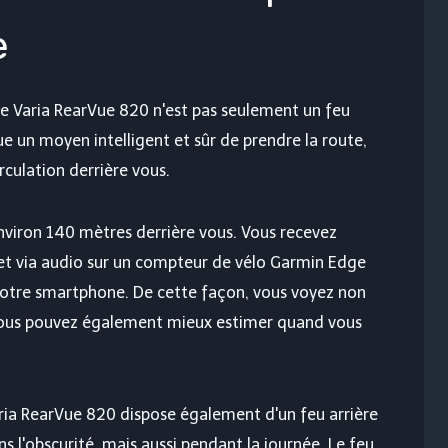
e
e Varia RearVue 820 n'est pas seulement un feu
tue un moyen intelligent et sûr de prendre la route,
rculation derrière vous.
environ 140 mètres derrière vous. Vous recevez
et via audio sur un compteur de vélo Garmin Edge
r votre smartphone. De cette façon, vous voyez non
 vous pouvez également mieux estimer quand vous
aria RearVue 820 dispose également d'un feu arrière
ns l'obscurité, mais aussi pendant la journée. Le feu