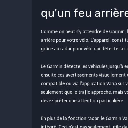
qu'un feu arrièr
Comme on peut s'y attendre de Garmin, l
arrière pour votre vélo. L'appareil consti
grâce au radar pour vélo qui détecte la ci
Le Garmin détecte les véhicules jusqu'à 
ensuite ces avertissements visuellement 
compatible ou via l'application Varia su
seulement que le trafic approche, mais
devez prêter une attention particulière.
En plus de la fonction radar, le Garmin V
intégré. Ceci n'est pas seulement utile da