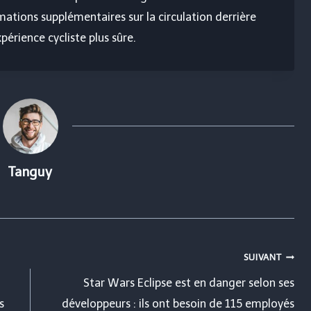
rmations supplémentaires sur la circulation derrière
périence cycliste plus sûre.
Tanguy
SUIVANT
Star Wars Eclipse est en danger selon ses
s
développeurs : ils ont besoin de 115 employés