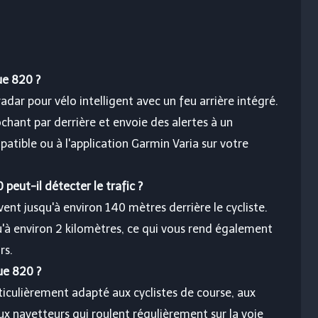
ue 820 ?
dar pour vélo intelligent avec un feu arrière intégré.
ochant par derrière et envoie des alertes à un
tible ou à l'application Garmin Varia sur votre
peut-il détecter le trafic ?
vent jusqu'à environ 140 mètres derrière le cycliste.
squ'à environ 2 kilomètres, ce qui vous rend également
rs.
ue 820 ?
iculièrement adapté aux cyclistes de course, aux
aux navetteurs qui roulent régulièrement sur la voie