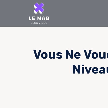
Skip
to
content
Vous Ne Vou
Nivea