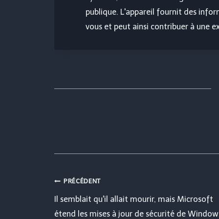
publique. L'appareil fournit des info
vous et peut ainsi contribuer à une ex
Navigation
PRÉCÉDENT
Il semblait qu'il allait mourir, mais Microsoft
de
étend les mises à jour de sécurité de Window