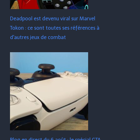
Deadpool est devenu viral sur Marvel
Tokon : ce sont toutes ses références à
d'autres jeux de combat
Blog en direct du 6 août : le spécial GTA