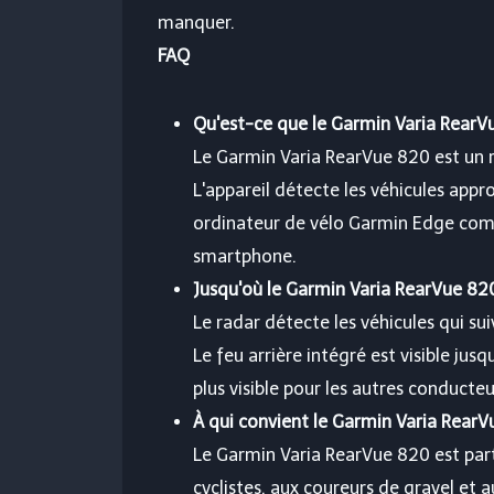
manquer.
FAQ
Qu'est-ce que le Garmin Varia RearV
Le Garmin Varia RearVue 820 est un ra
L'appareil détecte les véhicules appr
ordinateur de vélo Garmin Edge compa
smartphone.
Jusqu'où le Garmin Varia RearVue 820 
Le radar détecte les véhicules qui sui
Le feu arrière intégré est visible ju
plus visible pour les autres conducteu
À qui convient le Garmin Varia RearV
Le Garmin Varia RearVue 820 est part
cyclistes, aux coureurs de gravel et 