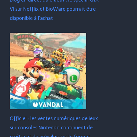
VI sur Netflix et BioWare pourrait être
disponible à l'achat
Officiel : les ventes numériques de jeux
sur consoles Nintendo continuent de
croître et de prévaloir sur le format