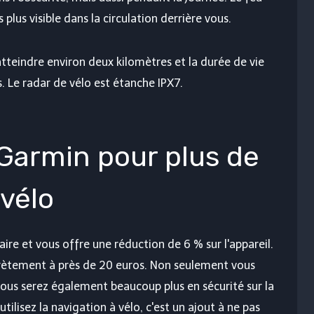
 plus visible dans la circulation derrière vous.
t atteindre environ deux kilomètres et la durée de vie
s. Le radar de vélo est étanche IPX7.
 Garmin pour plus de
 vélo
ire et vous offre une réduction de 6 % sur l'appareil.
 secrètement à près de 20 euros. Non seulement vous
vous serez également beaucoup plus en sécurité sur la
tilisez la navigation à vélo, c'est un ajout à ne pas