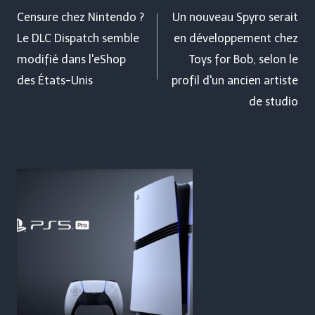
de
Censure chez Nintendo ?
Un nouveau Spyro serait
Le DLC Dispatch semble
en développement chez
l’article
modifié dans l'eShop
Toys for Bob, selon le
des États-Unis
profil d'un ancien artiste
de studio