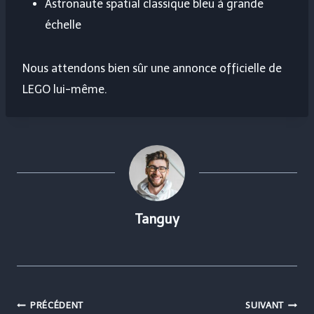
Astronaute spatial classique bleu à grande
échelle
Nous attendons bien sûr une annonce officielle de
LEGO lui-même.
Tanguy
Navigation
PRÉCÉDENT
SUIVANT