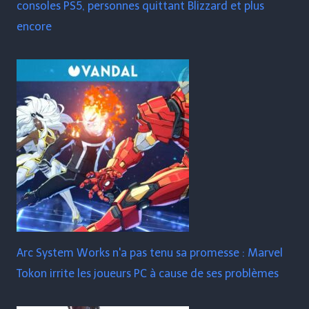
consoles PS5, personnes quittant Blizzard et plus
encore
Arc System Works n'a pas tenu sa promesse : Marvel
Tokon irrite les joueurs PC à cause de ses problèmes