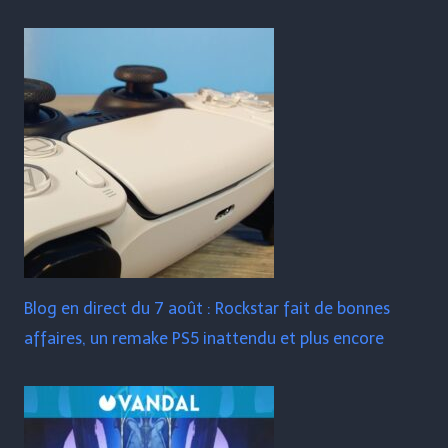
Blog en direct du 7 août : Rockstar fait de bonnes
affaires, un remake PS5 inattendu et plus encore