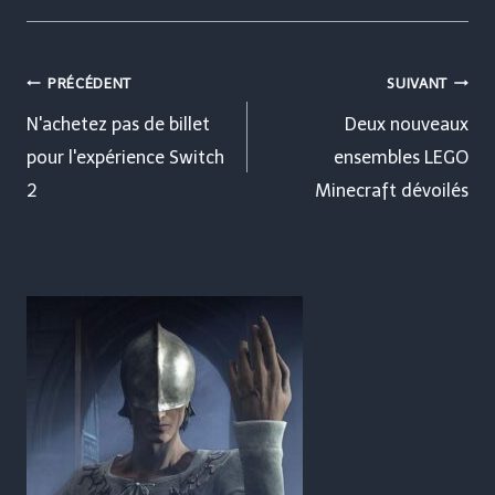
Navigation
PRÉCÉDENT
SUIVANT
de
N'achetez pas de billet
Deux nouveaux
pour l'expérience Switch
ensembles LEGO
l’article
2
Minecraft dévoilés