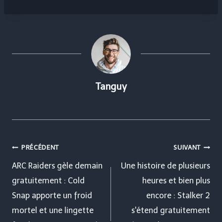
Tanguy
Navigation
PRÉCÉDENT
SUIVANT
de
ARC Raiders gèle demain
Une histoire de plusieurs
gratuitement : Cold
heures et bien plus
l’article
Snap apporte un froid
encore : Stalker 2
mortel et une lingette
s'étend gratuitement