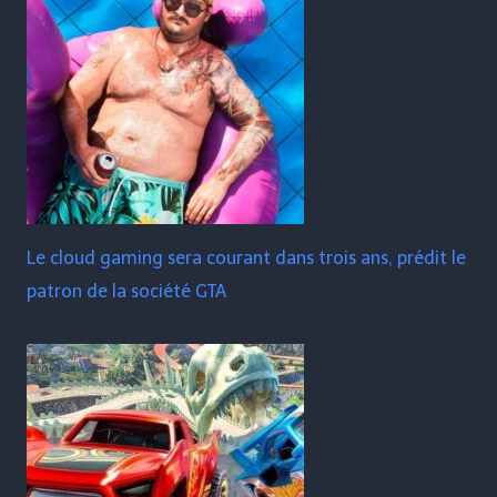
Le cloud gaming sera courant dans trois ans, prédit le
patron de la société GTA