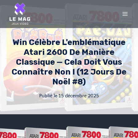
Skip
to
content
Win Célèbre L'emblématique
Atari 2600 De Manière
Classique — Cela Doit Vous
Connaître Non ! (12 Jours De
Noël #8)
Publié le
15 décembre 2025