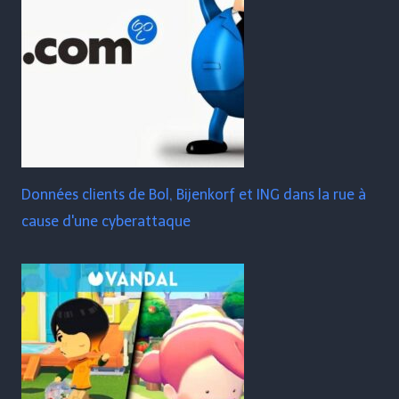
Données clients de Bol, Bijenkorf et ING dans la rue à
cause d'une cyberattaque