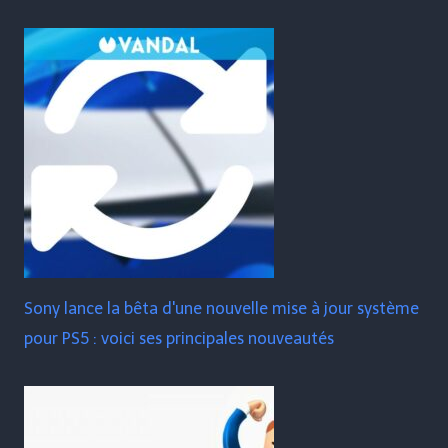
Sony lance la bêta d'une nouvelle mise à jour système
pour PS5 : voici ses principales nouveautés