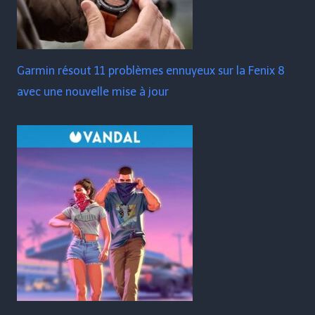
Garmin résout 11 problèmes ennuyeux sur la Fenix ​​​​8
avec une nouvelle mise à jour