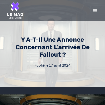
Skip
to
content
Y A-T-Il Une Annonce
Concernant L'arrivée De
Fallout ?
Publié le
17 avril 2024