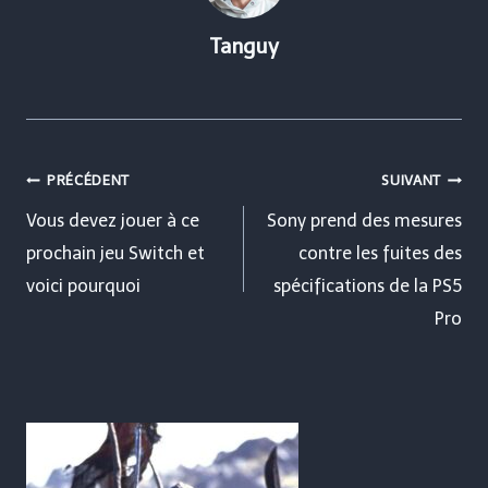
Tanguy
Navigation
PRÉCÉDENT
SUIVANT
de
Vous devez jouer à ce
Sony prend des mesures
prochain jeu Switch et
contre les fuites des
l’article
voici pourquoi
spécifications de la PS5
Pro