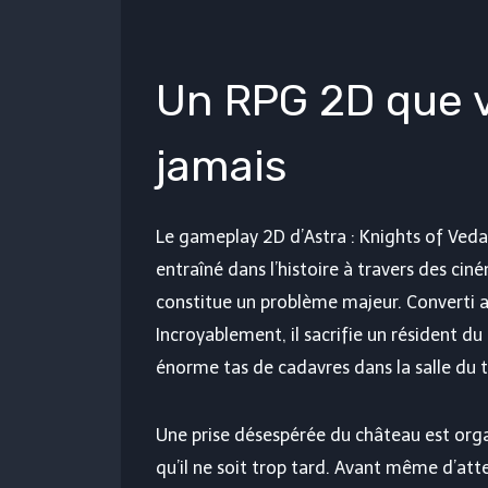
Un RPG 2D que v
jamais
Le gameplay 2D d’Astra : Knights of Ved
entraîné dans l’histoire à travers des cin
constitue un problème majeur. Converti a
Incroyablement, il sacrifie un résident du 
énorme tas de cadavres dans la salle du 
Une prise désespérée du château est organ
qu’il ne soit trop tard. Avant même d’at