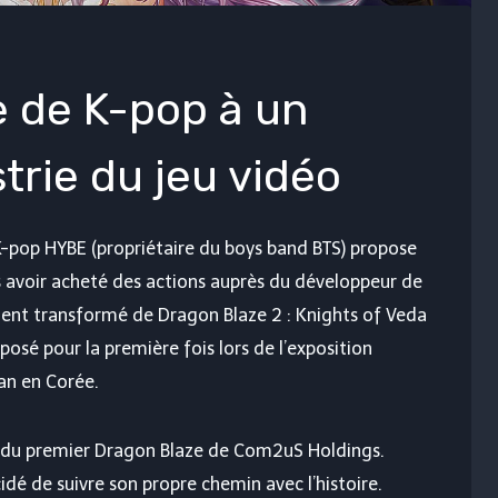
e de K-pop à un
strie du jeu vidéo
e K-pop HYBE (propriétaire du boys band BTS) propose
avoir acheté des actions auprès du développeur de
lement transformé de Dragon Blaze 2 : Knights of Veda
xposé pour la première fois lors de l’exposition
an en Corée.
te du premier Dragon Blaze de Com2uS Holdings.
dé de suivre son propre chemin avec l’histoire.