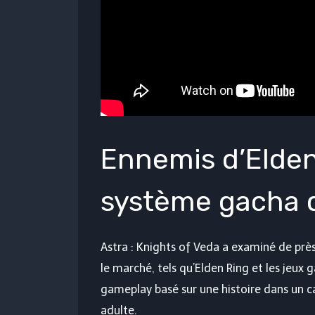
Ennemis d’Elden
système gacha 
Astra : Knights of Veda a examiné de près
le marché, tels qu’Elden Ring et les jeux 
gameplay basé sur une histoire dans un cad
adulte.