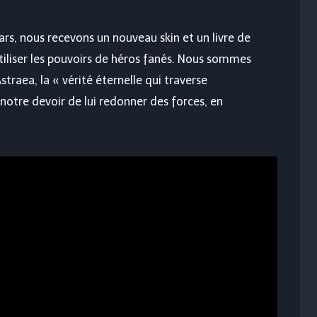
s, nous recevons un nouveau skin et un livre de
tiliser les pouvoirs de héros fanés. Nous sommes
traea, la « vérité éternelle qui traverse
 notre devoir de lui redonner des forces, en