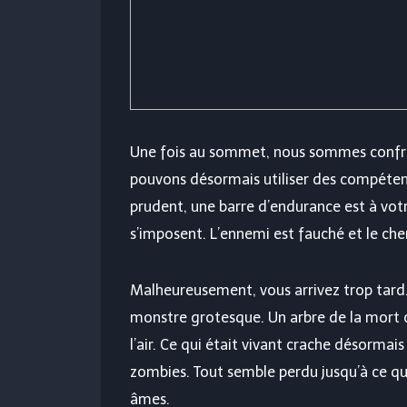
Une fois au sommet, nous sommes confron
pouvons désormais utiliser des compéte
prudent, une barre d’endurance est à votre
s’imposent. L’ennemi est fauché et le che
Malheureusement, vous arrivez trop tard. 
monstre grotesque. Un arbre de la mort c
l’air. Ce qui était vivant crache désormai
zombies. Tout semble perdu jusqu’à ce qu
âmes.