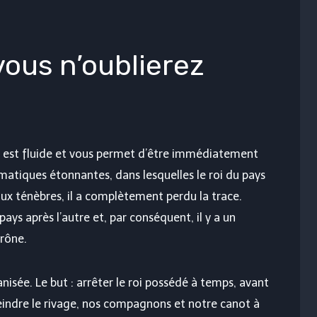
ous n’oublierez
a est fluide et vous permet d’être immédiatement
ématiques étonnantes, dans lesquelles le roi du pays
ux ténèbres, il a complètement perdu la trace.
pays après l’autre et, par conséquent, il y a un
trône.
isée. Le but : arrêter le roi possédé à temps, avant
teindre le rivage, nos compagnons et notre canot à