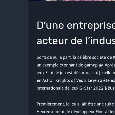
D’une entrepris
acteur de l’indu
Sorti de nulle part, la célèbre société d
un exemple étonnant de gameplay. Après 
jeux Flint, le jeu est désormais officiel
en Astra : Knights of Veda. Le jeu a été e
internationale de jeux G-Star 2022 à Bus
Premièrement, le jeu allait être une sui
Heureusement, le développeur Flint a déci