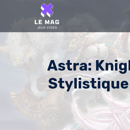
Skip
to
content
Astra: Knig
Stylistique