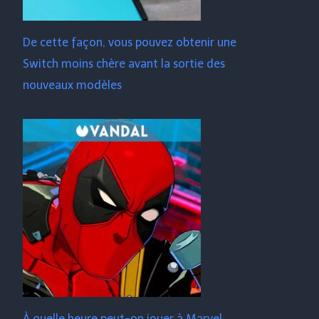
De cette façon, vous pouvez obtenir une
Switch moins chère avant la sortie des
nouveaux modèles
À quelle heure peut-on jouer à Marvel