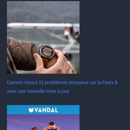
Garmin résout 11 problèmes ennuyeux sur la Fenix ​​​​8
avec une nouvelle mise à jour