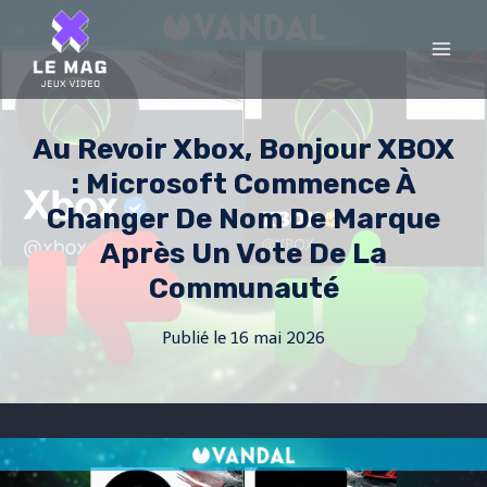
Skip
to
content
Au Revoir Xbox, Bonjour XBOX
: Microsoft Commence À
Changer De Nom De Marque
Après Un Vote De La
Communauté
Publié le
16 mai 2026