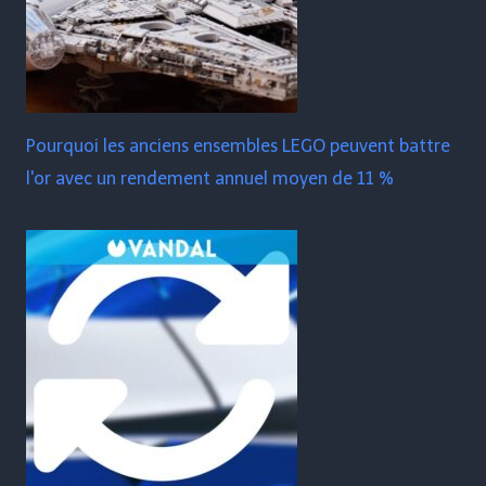
Pourquoi les anciens ensembles LEGO peuvent battre
l'or avec un rendement annuel moyen de 11 %