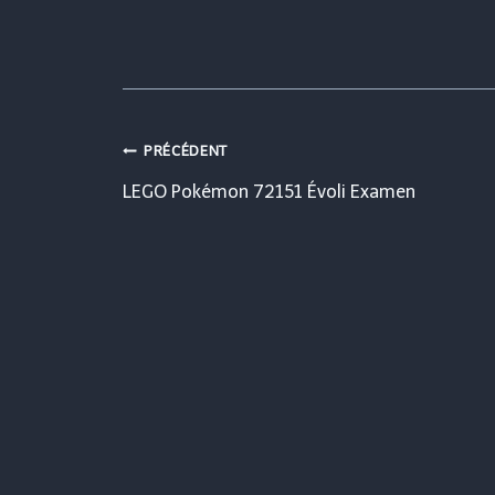
Navigation
PRÉCÉDENT
LEGO Pokémon 72151 Évoli Examen
de
l’article