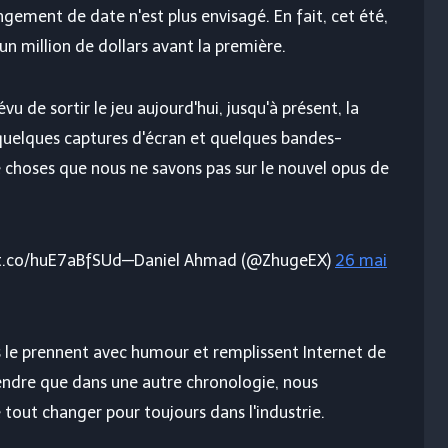
gement de date n'est plus envisagé. En fait, cet été,
n million de dollars avant la première.
 de sortir le jeu aujourd'hui, jusqu'à présent, la
quelques captures d'écran et quelques bandes-
 choses que nous ne savons pas sur le nouvel opus de
ps://t.co/huE7aBfSUd—Daniel Ahmad (@ZhugeEX)
26 mai
ns le prennent avec humour et remplissent Internet de
dre que dans une autre chronologie, nous
 tout changer pour toujours dans l'industrie.