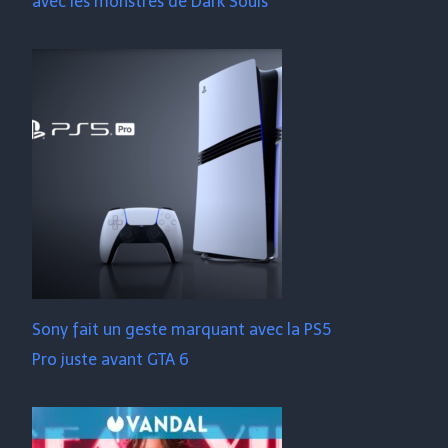
avec les monstres de Dark Souls
Sony fait un geste marquant avec la PS5
Pro juste avant GTA 6