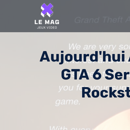
Skip
to
content
Aujourd'hui 
GTA 6 Ser
Rockst