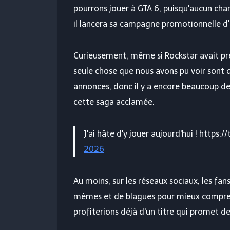
pourrons jouer à GTA 6, puisqu'aucun chan
il lancera sa campagne promotionnelle d'u
Curieusement, même si Rockstar avait prévu
seule chose que nous avons pu voir sont 
annonces, donc il y a encore beaucoup de
cette saga acclamée.
J'ai hâte d'y jouer aujourd'hui ! htt
2026
Au moins, sur les réseaux sociaux, les fa
mèmes et de blagues pour mieux compren
profiterions déjà d'un titre qui promet de