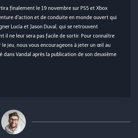
tira finalement le 19 novembre sur PS5 et Xbox
aventure d'action et de conduite en monde ouvert qui
er Lucía et Jason Duval, qui se retrouvent
il ne leur sera pas facile de sortir. Pour connaître
r le jeu, nous vous encourageons à jeter un œil au
ré dans Vandal après la publication de son deuxième