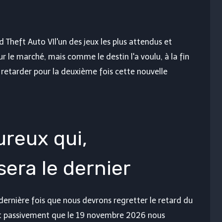
d Theft Auto VI
l'un des jeux les plus attendus et
sur le marché, mais comme le destin l'a voulu, à la fin
 retarder pour la deuxième fois cette nouvelle
ureux qui,
era le dernier
dernière fois que nous devrons regretter le retard du
et passivement que le 19 novembre 2026 nous