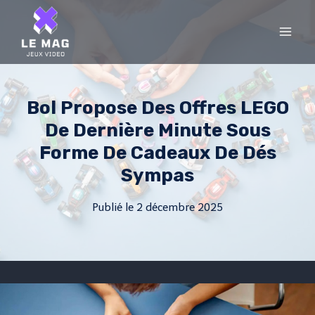
Skip
to
content
Bol Propose Des Offres LEGO
De Dernière Minute Sous
Forme De Cadeaux De Dés
Sympas
Publié le
2 décembre 2025