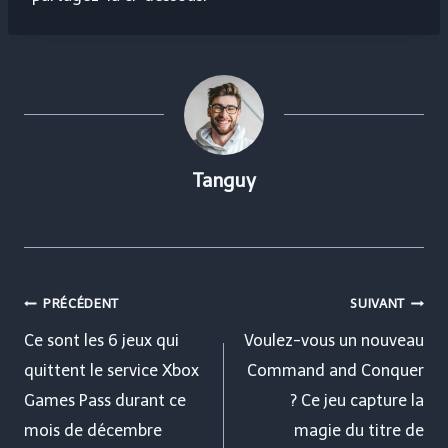
Tanguy
Navigation
PRÉCÉDENT
SUIVANT
de
Ce sont les 6 jeux qui
Voulez-vous un nouveau
quittent le service Xbox
Command and Conquer
l’article
Games Pass durant ce
? Ce jeu capture la
mois de décembre
magie du titre de