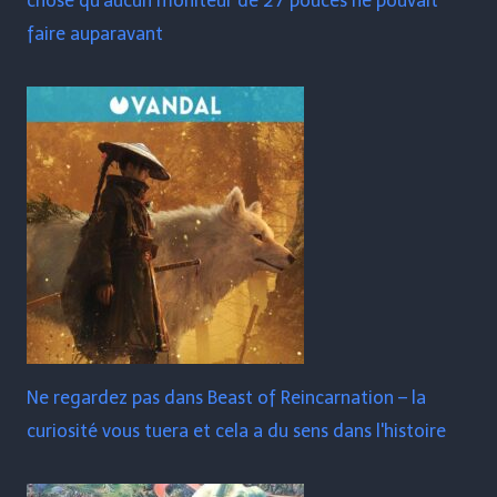
chose qu'aucun moniteur de 27 pouces ne pouvait
faire auparavant
Ne regardez pas dans Beast of Reincarnation – la
curiosité vous tuera et cela a du sens dans l'histoire