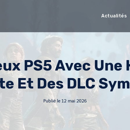
Actualités
eux PS5 Avec Une H
te Et Des DLC Sy
Publié le
12 mai 2026