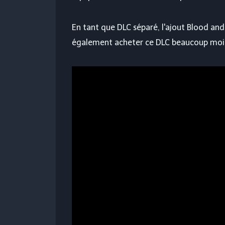
En tant que DLC séparé, l'ajout Blood a
également acheter ce DLC beaucoup moins