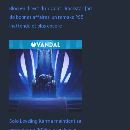
Blog en direct du 7 août : Rockstar fait
de bonnes affaires, un remake PS5
inattendu et plus encore
Solo Leveling Karma maintient sa
première en 2026 : le jeu le plus