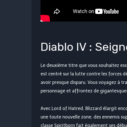
Diablo IV : Seig
Le deuxième titre que vous souhaitez es
est centré sur la lutte contre les forces
avoir presque disparu. Vous voyagez à tr
personnage et affrontez de gigantesque
Avec Lord of Hatred, Blizzard élargit enc
une toute nouvelle zone, des ennemis sup
classe Spiritborn fait également ses débu