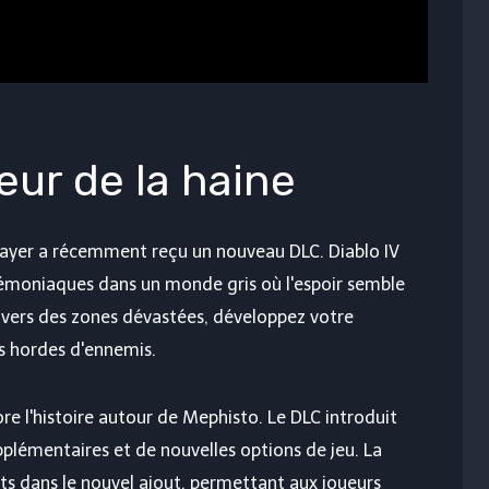
neur de la haine
sayer a récemment reçu un nouveau DLC. Diablo IV
 démoniaques dans un monde gris où l'espoir semble
avers des zones dévastées, développez votre
s hordes d'ennemis.
ore l'histoire autour de Mephisto. Le DLC introduit
plémentaires et de nouvelles options de jeu. La
ts dans le nouvel ajout, permettant aux joueurs