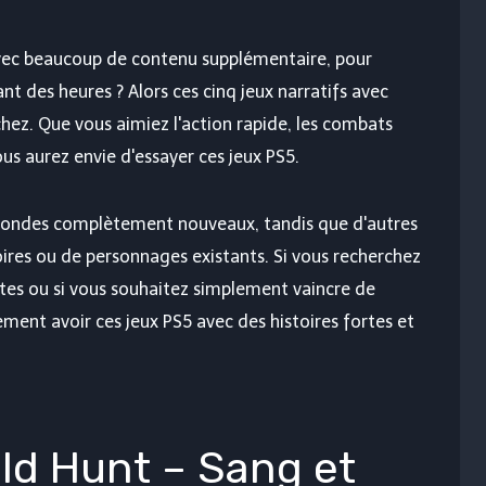
avec beaucoup de contenu supplémentaire, pour
t des heures ? Alors ces cinq jeux narratifs avec
hez. Que vous aimiez l'action rapide, les combats
ous aurez envie d'essayer ces jeux PS5.
ondes complètement nouveaux, tandis que d'autres
oires ou de personnages existants. Si vous recherchez
rtes ou si vous souhaitez simplement vaincre de
ent avoir ces jeux PS5 avec des histoires fortes et
ild Hunt – Sang et