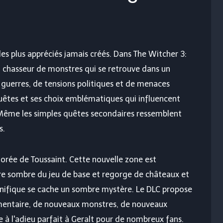
 les plus appréciés jamais créés. Dans The Witcher 3:
n chasseur de monstres qui se retrouve dans un
guerres, de tensions politiques et de menaces
quêtes et ses choix emblématiques qui influencent
 Même les simples quêtes secondaires ressemblent
s.
orée de Toussaint. Cette nouvelle zone est
e sombre du jeu de base et regorge de châteaux et
gnifique se cache un sombre mystère. Le DLC propose
mentaire, de nouveaux monstres, de nouveaux
 à l'adieu parfait à Geralt pour de nombreux fans.