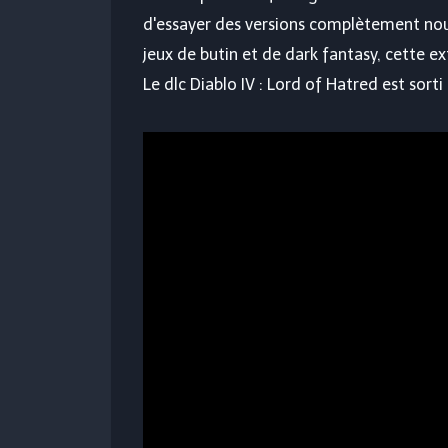
d'essayer des versions complètement nouve
jeux de butin et de dark fantasy, cette e
Le dlc Diablo IV : Lord of Hatred est sort