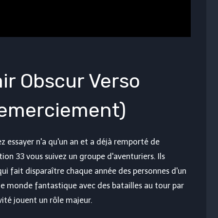
air Obscur Verso
 remerciement)
ez essayer n'a qu'un an et a déjà remporté de
ion 33 vous suivez un groupe d'aventuriers. Ils
qui fait disparaître chaque année des personnes d'un
e monde fantastique avec des batailles au tour par
vité jouent un rôle majeur.