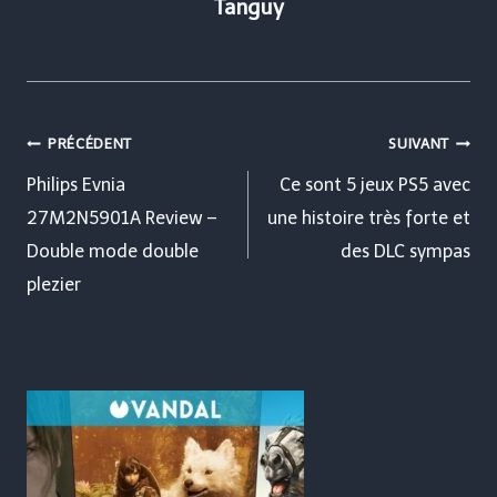
Tanguy
Navigation
PRÉCÉDENT
SUIVANT
de
Philips Evnia
Ce sont 5 jeux PS5 avec
27M2N5901A Review –
une histoire très forte et
l’article
Double mode double
des DLC sympas
plezier