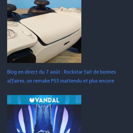
Blog en direct du 7 août : Rockstar fait de bonnes
affaires, un remake PS5 inattendu et plus encore