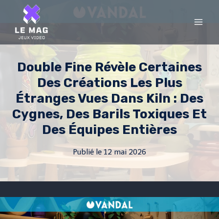
Skip
to
content
Double Fine Révèle Certaines
Des Créations Les Plus
Étranges Vues Dans Kiln : Des
Cygnes, Des Barils Toxiques Et
Des Équipes Entières
Publié le
12 mai 2026