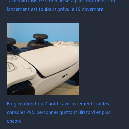
Take-Two insiste : GTA 6 ne sera plus retardé et son
lancement est toujours prévu le 19 novembre
Blog en direct du 7 août : avertissements sur les
consoles PS5, personnes quittant Blizzard et plus
encore