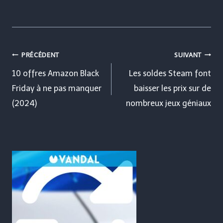
Navigation
PRÉCÉDENT
SUIVANT
de
10 offres Amazon Black
Les soldes Steam font
Friday à ne pas manquer
baisser les prix sur de
l’article
(2024)
nombreux jeux géniaux