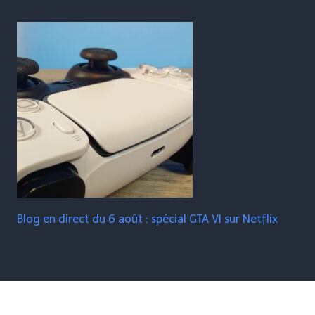
Blog en direct du 6 août : spécial GTA VI sur Netflix