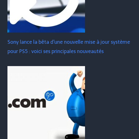
Sony lance la bêta d'une nouvelle mise à jour système
pour PS5 : voici ses principales nouveautés