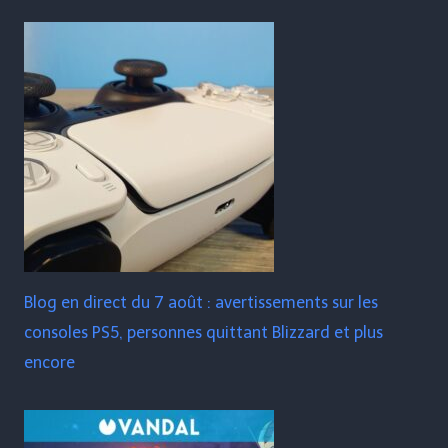
Blog en direct du 7 août : avertissements sur les
consoles PS5, personnes quittant Blizzard et plus
encore