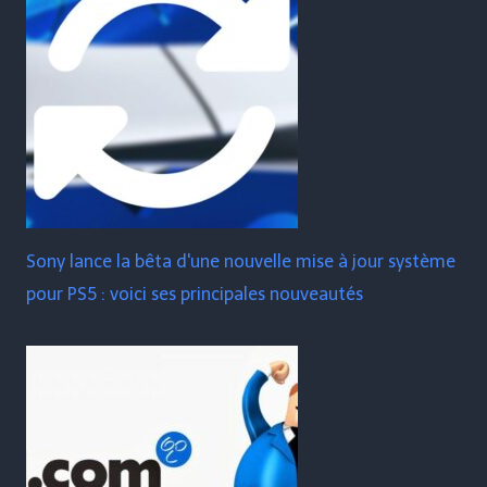
Sony lance la bêta d'une nouvelle mise à jour système
pour PS5 : voici ses principales nouveautés