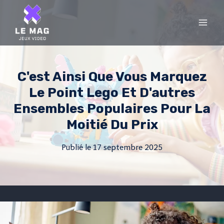
Skip
to
content
C'est Ainsi Que Vous Marquez
Le Point Lego Et D'autres
Ensembles Populaires Pour La
Moitié Du Prix
Publié le
17 septembre 2025