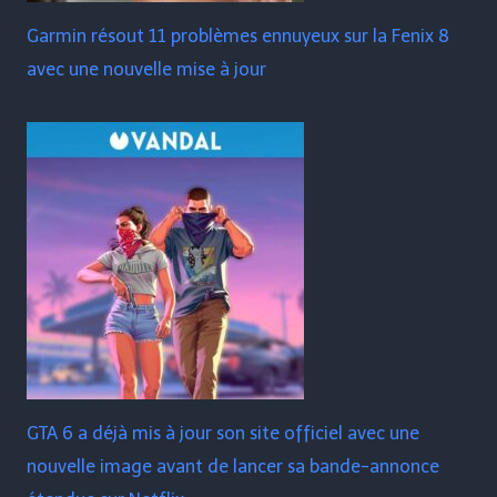
Garmin résout 11 problèmes ennuyeux sur la Fenix ​​​​8
avec une nouvelle mise à jour
GTA 6 a déjà mis à jour son site officiel avec une
nouvelle image avant de lancer sa bande-annonce