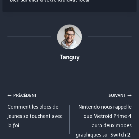
Tanguy
Navigation
PRÉCÉDENT
SUIVANT
de
Comment les blocs de
Nintendo nous rappelle
jeunes se touchent avec
que Metroid Prime 4
l’article
la foi
aura deux modes
graphiques sur Switch 2,