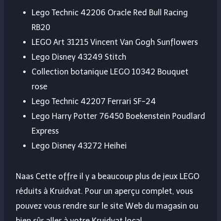
Lego Technic 42206 Oracle Red Bull Racing
RB20
LEGO Art 31215 Vincent Van Gogh Sunflowers
Lego Disney 43249 Stitch
Collection botanique LEGO 10342 Bouquet
rose
Lego Technic 42207 Ferrari SF-24
Lego Harry Potter 76450 Boekenstein Poudlard
Express
Lego Disney 43272 Heihei
Naas Cette offre il y a beaucoup plus de jeux LEGO
réduits à Kruidvat. Pour un aperçu complet, vous
pouvez vous rendre sur le site Web du magasin ou
bien sûr aller à votre Kruidvat local.