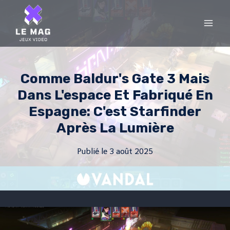
Skip
to
content
Comme Baldur's Gate 3 Mais
Dans L'espace Et Fabriqué En
Espagne: C'est Starfinder
Après La Lumière
Publié le
3 août 2025