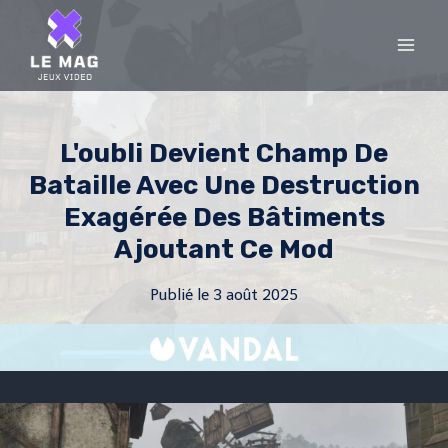
Skip
to
content
L'oubli Devient Champ De
Bataille Avec Une Destruction
Exagérée Des Bâtiments
Ajoutant Ce Mod
Publié le
3 août 2025