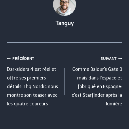
Tanguy
Navigation
PRÉCÉDENT
SUIVANT
de
Darksiders 4 est réel et
Comme Baldur's Gate 3
offre ses premiers
mais dans l'espace et
l’article
détails: Thq Nordic nous
fabriqué en Espagne:
montre son teaser avec
c'est Starfinder après la
les quatre coureurs
lumière