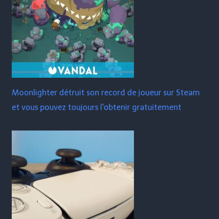
Moonlighter détruit son record de joueur sur Steam
et vous pouvez toujours l'obtenir gratuitement