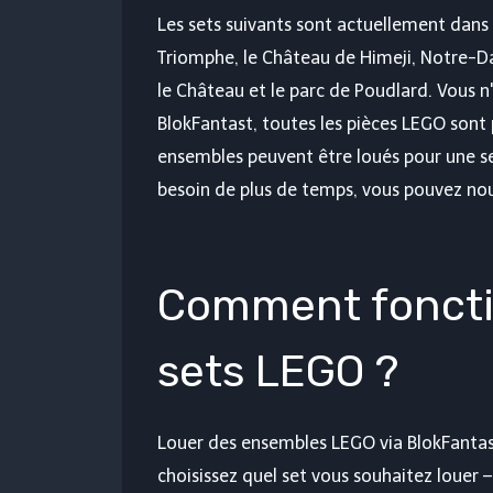
Les sets suivants sont actuellement dans l
Triomphe, le Château de Himeji, Notre-D
le Château et le parc de Poudlard. Vous n'
BlokFantast, toutes les pièces LEGO sont 
ensembles peuvent être loués pour une 
besoin de plus de temps, vous pouvez nou
Comment fonctio
sets LEGO ?
Louer des ensembles LEGO via BlokFantast 
choisissez quel set vous souhaitez loue