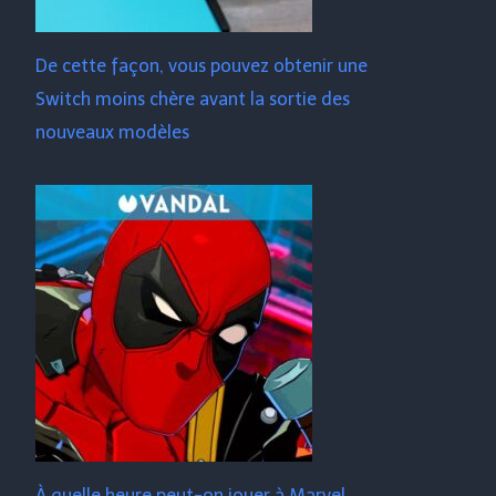
De cette façon, vous pouvez obtenir une
Switch moins chère avant la sortie des
nouveaux modèles
À quelle heure peut-on jouer à Marvel