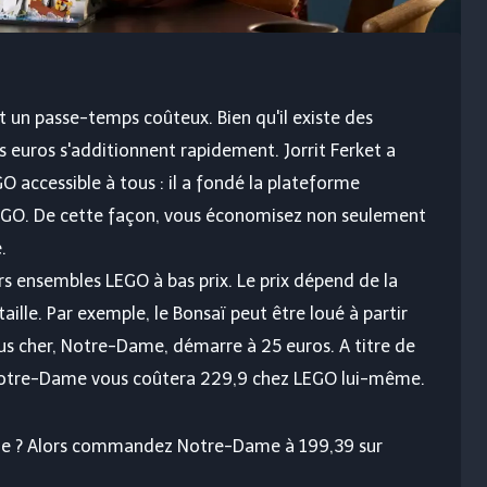
 un passe-temps coûteux. Bien qu'il existe des
s euros s'additionnent rapidement. Jorrit Ferket a
 accessible à tous : il a fondé la plateforme
 LEGO. De cette façon, vous économisez non seulement
.
rs ensembles LEGO à bas prix. Le prix dépend de la
aille. Par exemple, le Bonsaï peut être loué à partir
lus cher, Notre-Dame, démarre à 25 euros. A titre de
 Notre-Dame vous coûtera 229,9 chez LEGO lui-même.
ble ? Alors commandez Notre-Dame à 199,39 sur