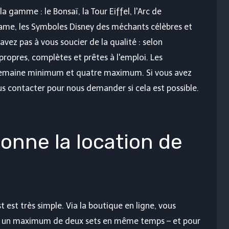
a gamme : le Bonsaï, la Tour Eiffel, l'Arc de
ame, les Symboles Disney des méchants célèbres et
avez pas à vous soucier de la qualité : selon
propres, complètes et prêtes à l'emploi. Les
semaine minimum et quatre maximum. Si vous avez
s contacter pour nous demander si cela est possible.
nne la location de
est très simple. Via la boutique en ligne, vous
r – un maximum de deux sets en même temps – et pour