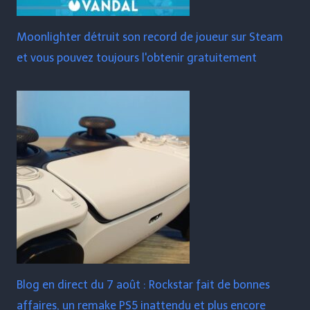
Moonlighter détruit son record de joueur sur Steam
et vous pouvez toujours l'obtenir gratuitement
Blog en direct du 7 août : Rockstar fait de bonnes
affaires, un remake PS5 inattendu et plus encore