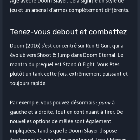
Âge avec le Doom Slayer. Cela signifie un style de
jeu et un arsenal d’armes complètement différents.
Tenez-vous debout et combattez
Doom (2016) s'est concentré sur Run & Gun, qui a
évolué vers Shoot & Jump dans Doom Eternal. Le
mantra du prequel est Stand & Fight. Vous êtes
plutôt un tank cette fois, extrêmement puissant et
toujours rapide.
Par exemple, vous pouvez désormais :
punir
à
gauche et à droite, tout en continuant à tirer. De
nouvelles options de mêlée sont également
impliquées, tandis que le Doom Slayer dispose