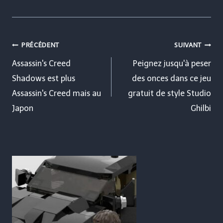
Navigation
PRÉCÉDENT
SUIVANT
de
Assassin's Creed
Peignez jusqu'à peser
Shadows est plus
des onces dans ce jeu
l’article
Assassin's Creed mais au
gratuit de style Studio
Japon
Ghilbi