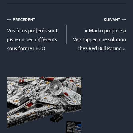
Navigation
PRÉCÉDENT
SUIVANT
de
Vos films préférés sont
« Marko propose à
juste un peu différents
Verstappen une solution
l’article
sous forme LEGO
chez Red Bull Racing »