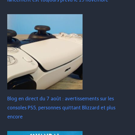
Blog en direct du 7 août : avertissements sur les
consoles PS5, personnes quittant Blizzard et plus
encore