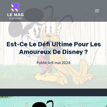
Skip
to
content
Est-Ce Le Défi Ultime Pour Les
Amoureux De Disney ?
Publié le
8 mai 2024