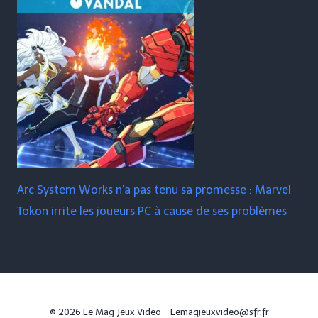
Arc System Works n'a pas tenu sa promesse : Marvel
Tokon irrite les joueurs PC à cause de ses problèmes
© 2026 Le Mag Jeux Video - Lemagjeuxvideo@sfr.fr