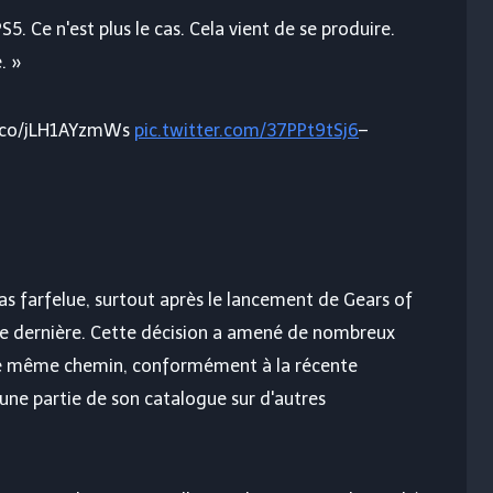
5. Ce n'est plus le cas. Cela vient de se produire.
. »
/t.co/jLH1AYzmWs
pic.twitter.com/37PPt9tSj6
–
pas farfelue, surtout après le lancement de
Gears of
ée dernière. Cette décision a amené de nombreux
 le même chemin, conformément à la récente
une partie de son catalogue sur d'autres