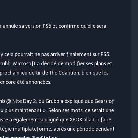
r annule sa version PS5 et confirme qu'elle sera
ay
cela pourrait ne pas arriver finalement sur PS5.
Grubb, Microsoft a décidé de modifier ses plans et
rochain jeu de tir de The Coalition, bien que les
s encore été annoncées.
omb @ Nite Day 2, où Grubb a expliqué que Gears of
s « plus maintenant ». Selon ses mots, ce serait une
iste a également souligné que XBOX allait « faire
ratégie multiplateforme, après une période pendant