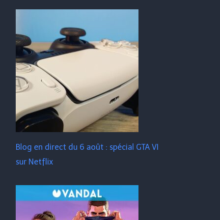
Blog en direct du 6 août : spécial GTA VI
sur Netflix