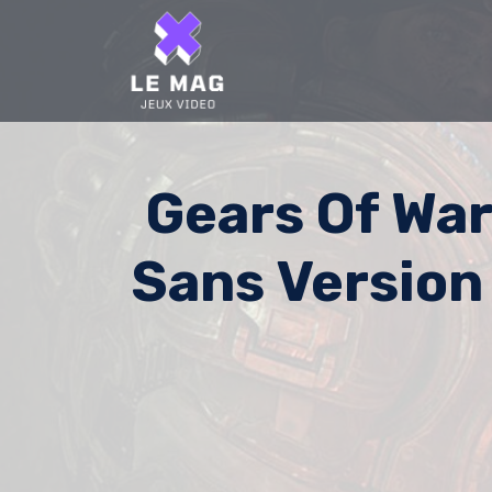
Skip
to
content
Gears Of War
Sans Version