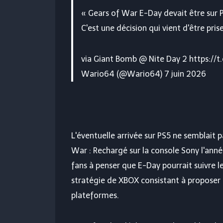
« Gears of War E-Day devait être sur PS
C'est une décision qui vient d'être prise
via Giant Bomb @ Nite Day 2 https:/
Wario64 (@Wario64) 7 juin 2026
L'éventuelle arrivée sur PS5 ne semblait 
War : Rechargé
sur la console Sony l'ann
fans à penser que E-Day pourrait suivre
stratégie de XBOX consistant à proposer 
plateformes.