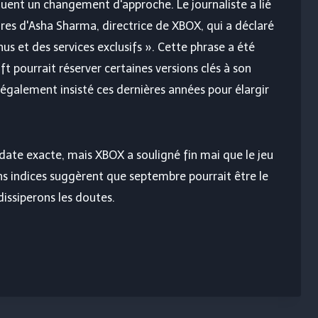
quent un changement d'approche. Le journaliste a lié
es d'Asha Sharma, directrice de XBOX, qui a déclaré
us et des services exclusifs ». Cette phrase a été
 pourrait réserver certaines versions clés à son
également insisté ces dernières années pour élargir
date exacte, mais XBOX a souligné fin mai que le jeu
ns indices suggèrent que septembre pourrait être le
dissiperons les doutes.