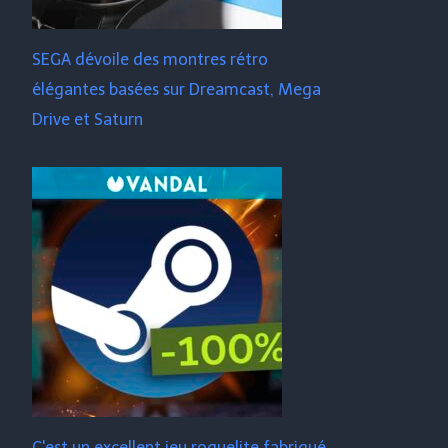
SEGA dévoile des montres rétro
élégantes basées sur Dreamcast, Mega
Drive et Saturn
C'est un excellent jeu roguelite fabriqué