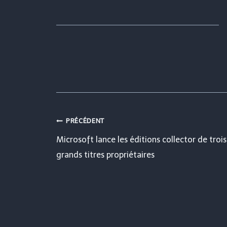
Navigation
PRÉCÉDENT
Microsoft lance les éditions collector de trois
de
grands titres propriétaires
l’article