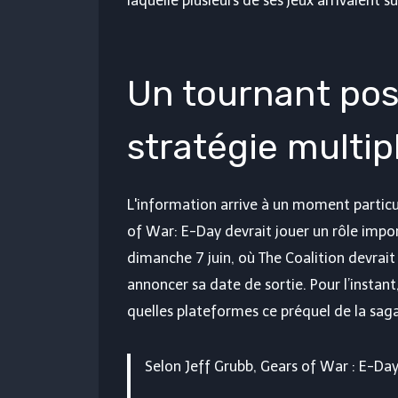
laquelle plusieurs de ses jeux arrivaient s
Un tournant pos
stratégie multi
L'information arrive à un moment particu
of War: E-Day devrait jouer un rôle imp
dimanche 7 juin, où The Coalition devra
annoncer sa date de sortie. Pour l’instan
quelles plateformes ce préquel de la saga
Selon Jeff Grubb, Gears of War : E-Day 