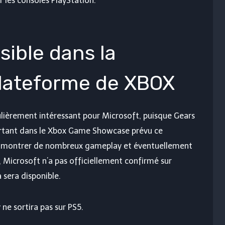
ur les consoles PlayStation.
sible dans la
plateforme de XBOX
lièrement intéressant pour Microsoft, puisque Gears
ortant dans le Xbox Game Showcase prévu ce
it montrer de nombreux gameplay et éventuellement
t, Microsoft n’a pas officiellement confirmé sur
 sera disponible.
ne sortira pas sur PS5.