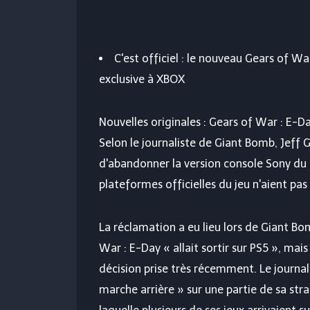
C'est officiel : le nouveau Gears of Wa
exclusive à XBOX
Nouvelles originales :
Gears of War : E-D
Selon le journaliste de Giant Bomb, Jeff 
d'abandonner la version console Sony du p
plateformes officielles du jeu n'aient pa
La réclamation a eu lieu lors de Giant B
War : E-Day « allait sortir sur PS5 », mai
décision prise très récemment. Le journal
marche arrière » sur une partie de sa st