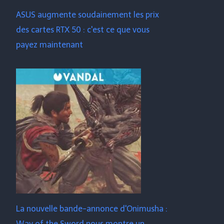
ASUS augmente soudainement les prix
des cartes RTX 50 : c'est ce que vous
payez maintenant
La nouvelle bande-annonce d'Onimusha :
Way of the Sword nous montre un