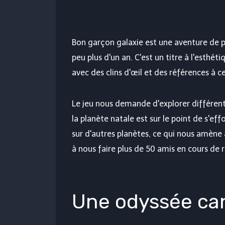
Bon garçon galaxie
est une aventure de pl
peu plus d'un an. C'est un titre à l'esthét
avec des clins d'œil et des références à 
Le jeu nous demande d'explorer différe
la planète natale est sur le point de s'eff
sur d'autres planètes, ce qui nous amène 
à nous faire plus de 50 amis en cours de r
Une odyssée can