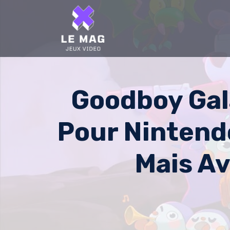
Skip
to
content
Goodboy Gal
Pour Nintend
Mais Av