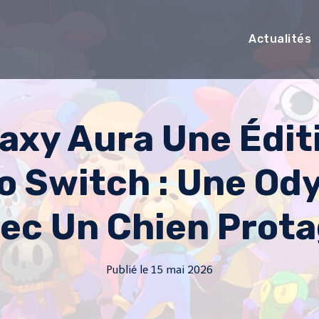
Actualités
axy Aura Une Édit
o Switch : Une Ody
ec Un Chien Prot
Publié le
15 mai 2026