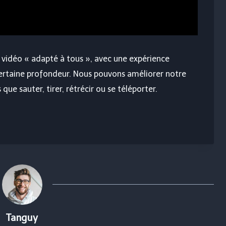
vidéo « adapté à tous », avec une expérience
ertaine profondeur. Nous pouvons améliorer notre
s que sauter, tirer, rétrécir ou se téléporter.
Tanguy