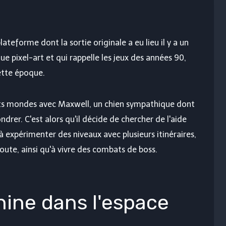
ateforme dont la sortie originale a eu lieu il y a un
ique pixel-art et qui rappelle les jeux des années 90,
cette époque.
nts mondes avec Maxwell, un chien sympathique dont
ondrer. C'est alors qu'il décide de chercher de l'aide
à expérimenter des niveaux avec plusieurs itinéraires,
oute, ainsi qu'à vivre des combats de boss.
ine dans l'espace