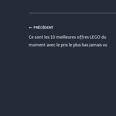
Navigation
PRÉCÉDENT
Ce sont les 10 meilleures offres LEGO du
de
moment avec le prix le plus bas jamais vu
l’article