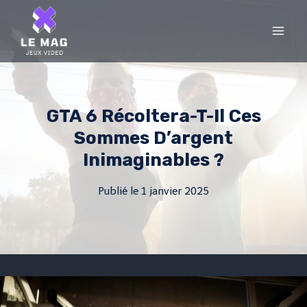
Skip
to
content
GTA 6 Récoltera-T-Il Ces
Sommes D’argent
Inimaginables ?
Publié le
1 janvier 2025