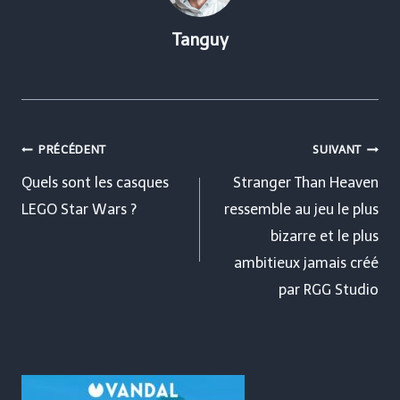
Tanguy
Navigation
PRÉCÉDENT
SUIVANT
de
Quels sont les casques
Stranger Than Heaven
LEGO Star Wars ?
ressemble au jeu le plus
l’article
bizarre et le plus
ambitieux jamais créé
par RGG Studio