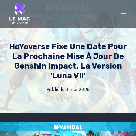
Skip
to
content
HoYoverse Fixe Une Date Pour
La Prochaine Mise À Jour De
Genshin Impact, La Version
'Luna VII'
Publié le
9 mai 2026