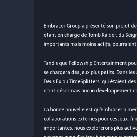
Embracer Group a présenté son projet de 
étant en charge de Tomb Raider, du Seign
importants mais moins actifs, pourraient 
Tandis que Fellowship Entertainment pours
se chargera des jeux plus petits. Dans les 
Deus Ex ou TimeSplitters, qui étaient des l
n'ont désormais aucun développement c
La bonne nouvelle est qu'Embracer a ment
collaborations externes pour ces jeux, fil
importantes, nous explorerons plus active