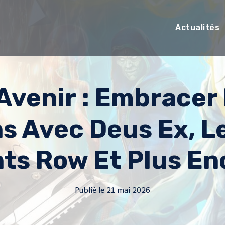
Actualités
 Avenir : Embracer
s Avec Deus Ex, L
nts Row Et Plus En
Publié le
21 mai 2026