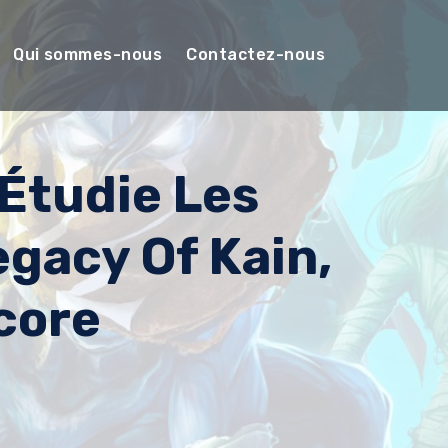
Qui sommes-nous
Contactez-nous
 Étudie Les
egacy Of Kain,
core