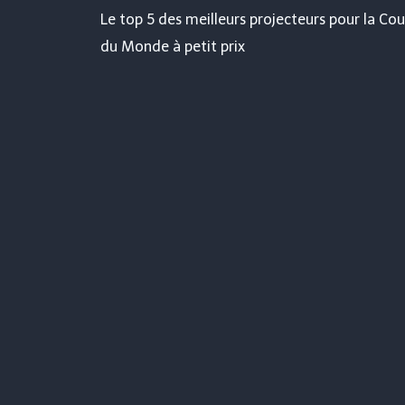
Le top 5 des meilleurs projecteurs pour la Co
de
du Monde à petit prix
l’article