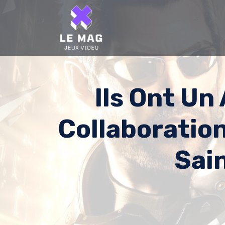
Skip
to
content
Ils Ont Un
Collaboration
Sai