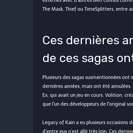
externes avec d'autres bien connus comme
The Mask, Thief ou TimeSplitters, entre a
Ces dernières a
de ces sagas on
Plusieurs des sagas susmentionnées ont 
dernières années, mais ont été annulées. 
Ex, qui avait un jeu en cours. Volition, c
que l'un des développeurs de l'original so
Legacy of Kain a eu plusieurs occasions 
d’entre eux n’est allé très loin. Ces dern