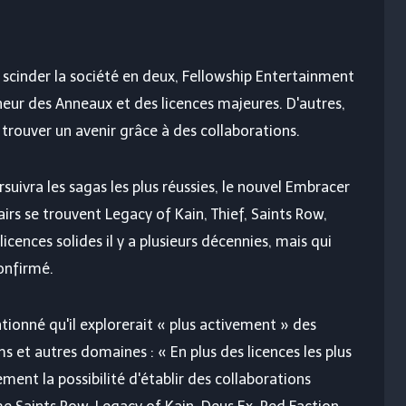
scinder la société en deux, Fellowship Entertainment
eur des Anneaux et des licences majeures. D'autres,
trouver un avenir grâce à des collaborations.
uivra les sagas les plus réussies, le nouvel Embracer
airs se trouvent Legacy of Kain, Thief, Saints Row,
icences solides il y a plusieurs décennies, mais qui
onfirmé.
ionné qu'il explorerait « plus activement » des
ms et autres domaines : « En plus des licences les plus
ment la possibilité d'établir des collaborations