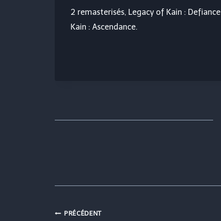
2 remasterisés
,
Legacy of Kain : Defianc
Kain : Ascendance
.
Navigation
PRÉCÉDENT