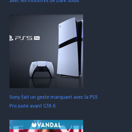
avec les monstres de Dark Souls
Sony fait un geste marquant avec la PS5
Pro juste avant GTA 6