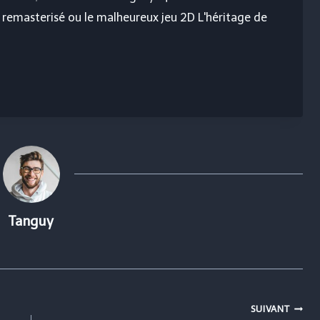
e remasterisé
ou le malheureux jeu 2D
L'héritage de
Tanguy
SUIVANT