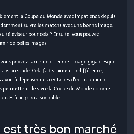
ablement la Coupe du Monde avec impatience depuis
évidemment suivre les matchs avec une bonne image.
u téléviseur pour cela ? Ensuite, vous pouvez
rnir de belles images.
e vous pouvez facilement rendre l’image gigantesque,
dans un stade. Cela fait vraiment la différence,
s avoir à dépenser des centaines d'euros pour un
vous permettent de vivre la Coupe du Monde comme
osés à un prix raisonnable.
 est très bon marché