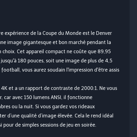
re expérience de la Coupe du Monde est le Denver
une image gigantesque et bon marché pendant la
n choix. Cet appareil compact ne coûte que 89,95
 jusqu'à 180 pouces, soit une image de plus de 4,5
 football, vous aurez soudain l'impression d'être assis
 4K et a un rapport de contraste de 2000:1. Ne vous
, car avec 150 lumens ANSI, il fonctionne
bres ou la nuit. Si vous gardez vos rideaux
r d’une qualité d’image élevée. Cela le rend idéal
i pour de simples sessions de jeu en soirée.