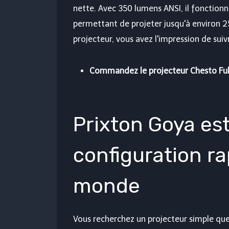
nette. Avec 350 lumens ANSI, il fonctionn
permettant de projeter jusqu'à environ 2
projecteur, vous avez l'impression de sui
Commandez le projecteur Chesto Full 
Prixton Goya est
configuration r
monde
Vous recherchez un projecteur simple qu