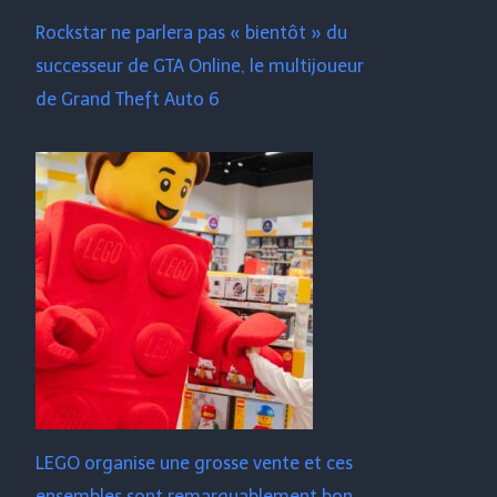
Rockstar ne parlera pas « bientôt » du
successeur de GTA Online, le multijoueur
de Grand Theft Auto 6
LEGO organise une grosse vente et ces
ensembles sont remarquablement bon