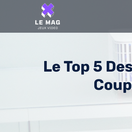
Skip
to
content
Le Top 5 Des
Coup