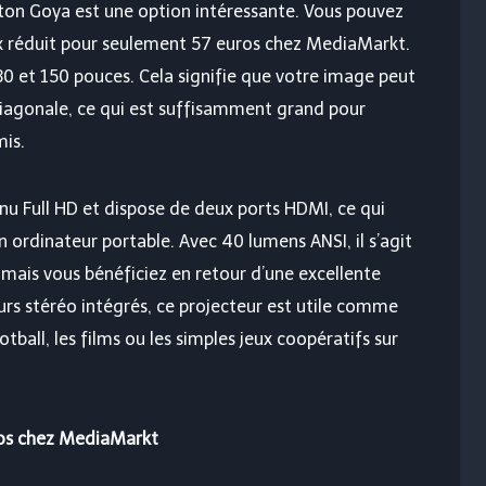
ton Goya est une option intéressante. Vous pouvez
x réduit pour seulement 57 euros chez MediaMarkt.
30 et 150 pouces. Cela signifie que votre image peut
diagonale, ce qui est suffisamment grand pour
mis.
nu Full HD et dispose de deux ports HDMI, ce qui
n ordinateur portable. Avec 40 lumens ANSI, il s’agit
mais vous bénéficiez en retour d’une excellente
urs stéréo intégrés, ce projecteur est utile comme
ball, les films ou les simples jeux coopératifs sur
ros chez MediaMarkt