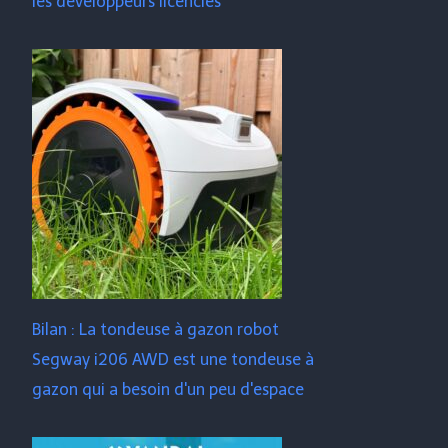
les développeurs licenciés
Bilan : La tondeuse à gazon robot
Segway i206 AWD est une tondeuse à
gazon qui a besoin d'un peu d'espace