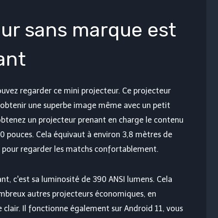
eur sans marque est
ant
pouvez regarder ce mini projecteur. Ce projecteur
 obtenir une superbe image même avec un petit
 obtenez un projecteur prenant en charge le contenu
50 pouces. Cela équivaut à environ 3,8 mètres de
t pour regarder les matchs confortablement.
nt, c'est sa luminosité de 390 ANSI lumens. Cela
nombreux autres projecteurs économiques, en
re clair. Il fonctionne également sur Android 11, vous