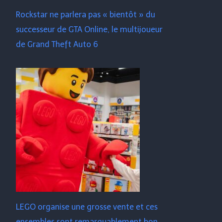
Rockstar ne parlera pas « bientôt » du
successeur de GTA Online, le multijoueur
de Grand Theft Auto 6
LEGO organise une grosse vente et ces
ensembles sont remarquablement bon