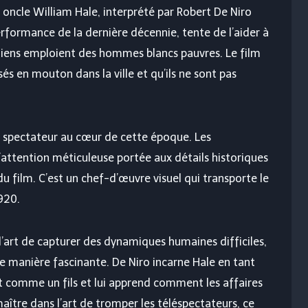
 oncle William Hale, interprété par Robert De Niro
erformance de la dernière décennie, tente de l’aider à
ndiens emploient des hommes blancs pauvres. Le film
sés en mouton dans la ville et qu’ils ne sont pas
e spectateur au cœur de cette époque. Les
attention méticuleuse portée aux détails historiques
 film. C’est un chef-d’œuvre visuel qui transporte le
920.
l’art de capturer des dynamiques humaines difficiles,
une manière fascinante. De Niro incarne Hale en tant
st comme un fils et lui apprend comment les affaires
 maître dans l’art de tromper les téléspectateurs, ce