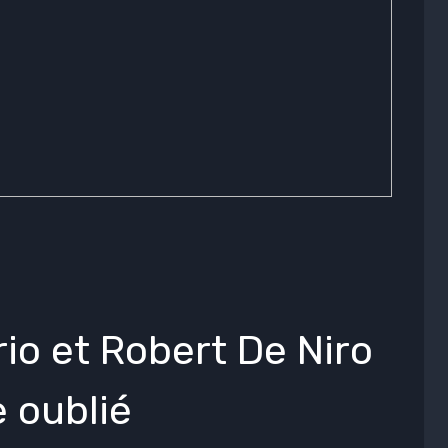
io et Robert De Niro
 oublié