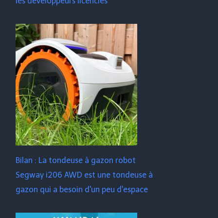
les développeurs licenciés
Bilan : La tondeuse à gazon robot
Segway i206 AWD est une tondeuse à
gazon qui a besoin d'un peu d'espace