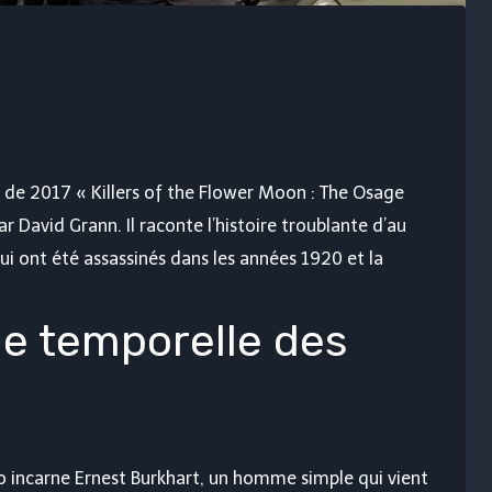
el de 2017 « Killers of the Flower Moon : The Osage
ar David Grann. Il raconte l’histoire troublante d’au
i ont été assassinés dans les années 1920 et la
e temporelle des
o incarne Ernest Burkhart, un homme simple qui vient