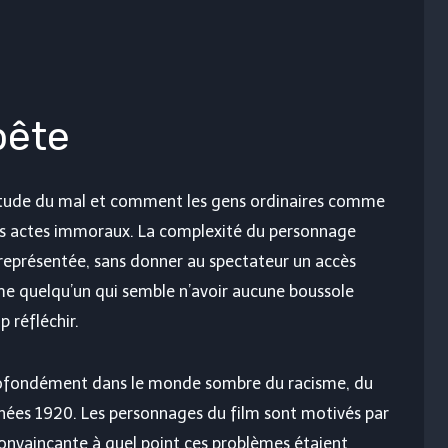
bête
itude du mal et comment les gens ordinaires comme
es actes immoraux. La complexité du personnage
 représentée, sans donner au spectateur un accès
mme quelqu’un qui semble n’avoir aucune boussole
p réfléchir.
profondément dans le monde sombre du racisme, du
années 1920. Les personnages du film sont motivés par
convaincante à quel point ces problèmes étaient