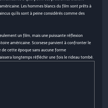
américaine. Les hommes blancs du film sont prêts à
vaincus qu’ils sont à peine considérés comme des
seulement un film, mais une puissante réflexion
stoire américaine. Scorsese parvient à confronter le
té de cette époque sans aucune forme
laissera longtemps réfléchir une fois le rideau tombé.