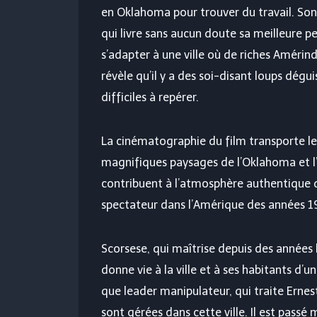
en Oklahoma pour trouver du travail. Son
qui livre sans aucun doute sa meilleure p
s’adapter à une ville où de riches Améri
révèle qu’il y a des soi-disant loups dégui
difficiles à repérer.
La cinématographie du film transporte l
magnifiques paysages de l’Oklahoma et l’
contribuent à l’atmosphère authentique du
spectateur dans l’Amérique des années 1
Scorsese, qui maîtrise depuis des années 
donne vie à la ville et à ses habitants d’
que leader manipulateur, qui traite Erne
sont gérées dans cette ville. Il est passé