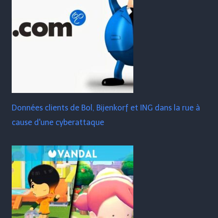
Données clients de Bol, Bijenkorf et ING dans la rue à
cause d'une cyberattaque