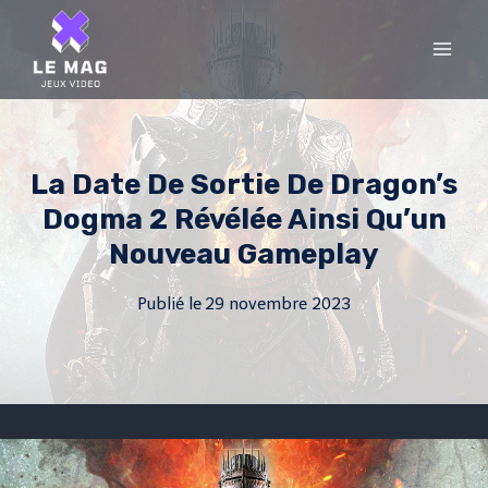
Skip
to
content
La Date De Sortie De Dragon’s
Dogma 2 Révélée Ainsi Qu’un
Nouveau Gameplay
Publié le
29 novembre 2023