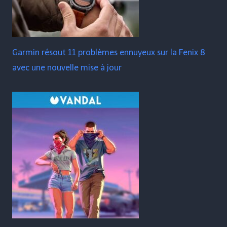
Garmin résout 11 problèmes ennuyeux sur la Fenix ​​​​8
avec une nouvelle mise à jour