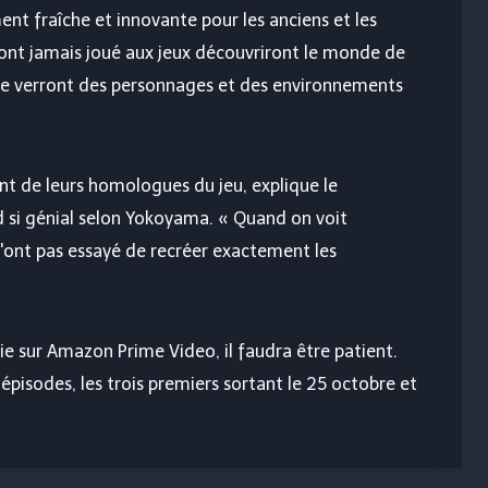
nt fraîche et innovante pour les anciens et les
’ont jamais joué aux jeux découvriront le monde de
ate verront des personnages et des environnements
nt de leurs homologues du jeu, explique le
nd si génial selon Yokoyama. « Quand on voit
s n'ont pas essayé de recréer exactement les
rie sur Amazon Prime Video, il faudra être patient.
épisodes, les trois premiers sortant le 25 octobre et