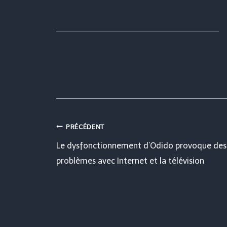
Navigation
PRÉCÉDENT
Le dysfonctionnement d’Odido provoque des
de
problèmes avec Internet et la télévision
l’article