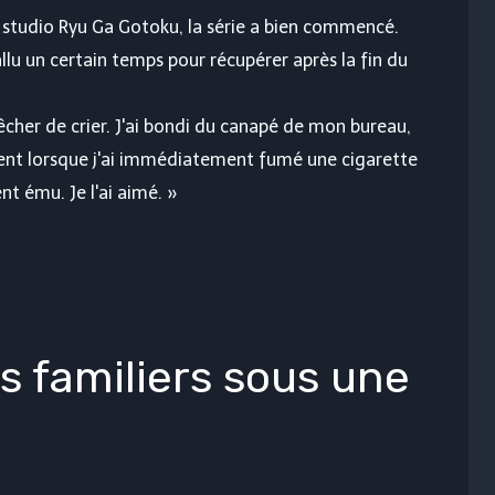
studio Ryu Ga Gotoku, la série a bien commencé.
fallu un certain temps pour récupérer après la fin du
pêcher de crier. J'ai bondi du canapé de mon bureau,
ient lorsque j'ai immédiatement fumé une cigarette
nt ému. Je l'ai aimé. »
 familiers sous une