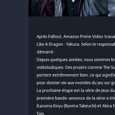
Après Fallout, Amazon Prime Video travail
Like A Dragon : Yakuza. Selon le responsabl
démarré.
Depuis quelques années, nous sommes br
vidéoludiques. Des projets comme The Sup
portent extrêmement bien, ce qui signifie
pour donner vie aux mondes du jeu sur gra
La prochaine étape est la série de jeux d
première bande-annonce de la série a ét
Kazuma Kiryu (Ryoma Takeuchi) et Akira N
fois.