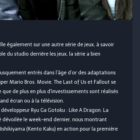
le également sur une autre série de jeux, à savoir
e du studio derrière les jeux, la série a bien
usquement entrés dans l’âge d’or des adaptations
er Mario Bros. Movie, The Last of Us et Fallout se
 que de plus en plus d'investissements sont réalisés
nd écran ou à la télévision.
u développeur Ryu Ga Gotoku : Like A Dragon. La
é dévoilée le week-end dernier, nous montrant
ishikiyama (Kento Kaku) en action pour la première