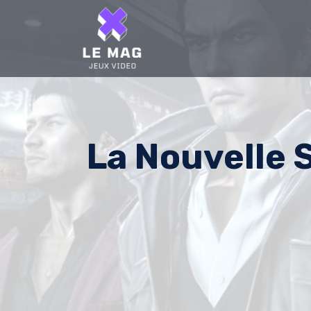
Skip
to
content
La Nouvelle 