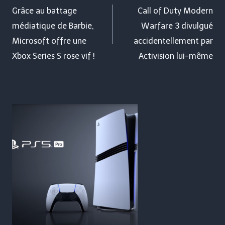
de
Grâce au battage
Call of Duty Modern
médiatique de Barbie,
Warfare 3 divulgué
l’article
Microsoft offre une
accidentellement par
Xbox Series S rose vif !
Activision lui-même