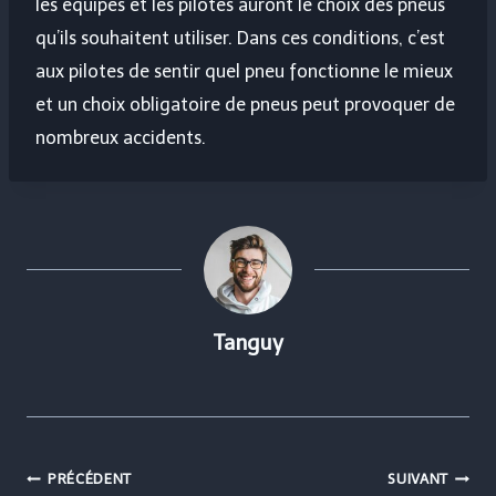
les équipes et les pilotes auront le choix des pneus
qu’ils souhaitent utiliser. Dans ces conditions, c’est
aux pilotes de sentir quel pneu fonctionne le mieux
et un choix obligatoire de pneus peut provoquer de
nombreux accidents.
Tanguy
Navigation
PRÉCÉDENT
SUIVANT