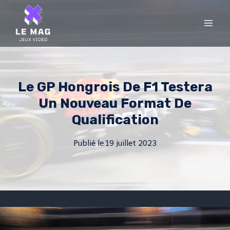
Skip
to
content
Le GP Hongrois De F1 Testera
Un Nouveau Format De
Qualification
Publié le
19 juillet 2023