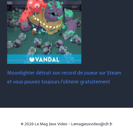
Moonlighter détruit son record de joueur sur Steam
et vous pouvez toujours l'obtenir gratuitement
© 2026 Le Mag Jeux Video - Lemagjeuxvideo@sfr.fr