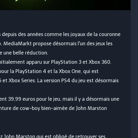
s depuis des années comme les joyaux de la couronne
déo. MediaMarkt propose désormais l'un des jeux les
e une belle réduction.
initialement apparu sur PlayStation 3 et Xbox 360.
 pour la PlayStation 4 et la Xbox One, qui est
 et Xbox Series. La version PS4 du jeu est désormais
 39,99 euros pour le jeu, mais il y a désormais une
aventure de cow-boy bien-aimée de John Marston
 John Marston qui est obligé de retrouver ses