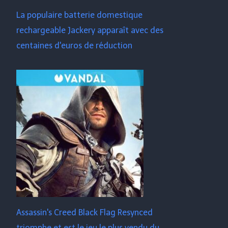
La populaire batterie domestique
rechargeable Jackery apparaît avec des
centaines d'euros de réduction
Assassin's Creed Black Flag Resynced
triomphe et est le jeu le plus vendu du