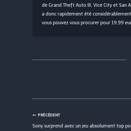
de Grand Theft Auto III, Vice City et San And
a donc rapidement été considérablement ré
vous pouvez vous procurer pour 19,99 eu
Navigation
PRÉCÉDENT
Sony surprend avec un jeu absolument top po