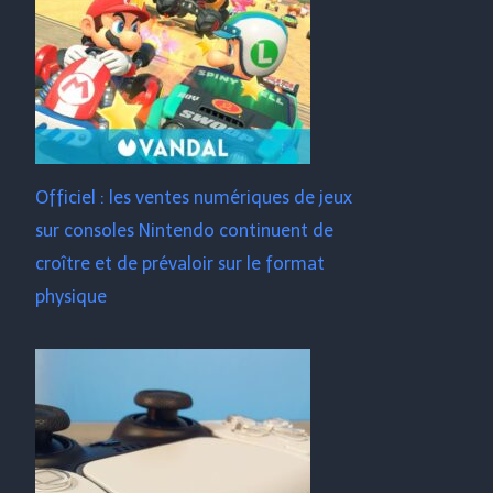
Officiel : les ventes numériques de jeux
sur consoles Nintendo continuent de
croître et de prévaloir sur le format
physique