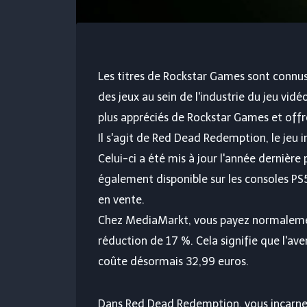
Les titres de Rockstar Games sont connu
des jeux au sein de l'industrie du jeu vi
plus appréciés de Rockstar Games et offr
Il s'agit de Red Dead Redemption, le jeu 
Celui-ci a été mis à jour l'année dernière
également disponible sur les consoles PS5
en vente.
Chez MediaMarkt, vous payez normalement
réduction de 17 %. Cela signifie que l'
coûte désormais 32,99 euros.
Dans Red Dead Redemption, vous incarnez