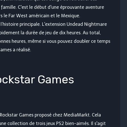
famille. C'est le début d'une éprouvante aventure
rs le Far West américain et le Mexique.
l’histoire principale. L'extension Undead Nightmare
idement la durée de jeu de dix heures. Au total,
onnes heures, même si vous pouvez doubler ce temps
Games a réalisé.
Rockstar Games
e Rockstar Games proposé chez MediaMarkt. Cela
ne collection de trois jeux PS2 bien-aimés. Il s'agit