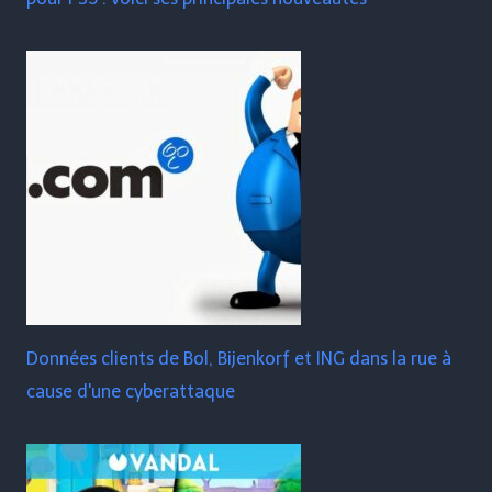
Données clients de Bol, Bijenkorf et ING dans la rue à
cause d'une cyberattaque