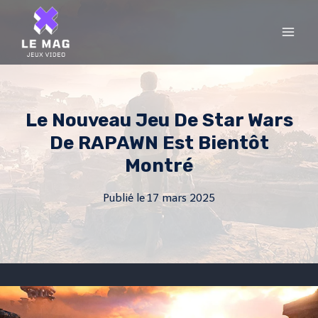
Skip
to
content
Le Nouveau Jeu De Star Wars
De RAPAWN Est Bientôt
Montré
Publié le
17 mars 2025