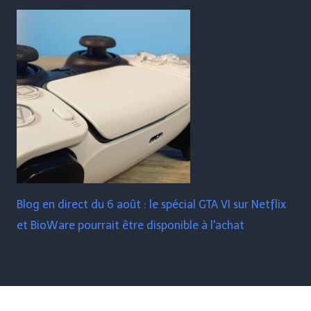
Blog en direct du 6 août : le spécial GTA VI sur Netflix
et BioWare pourrait être disponible à l'achat