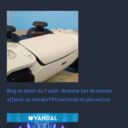
Blog en direct du 7 août : Rockstar fait de bonnes
affaires, un remake PS5 inattendu et plus encore