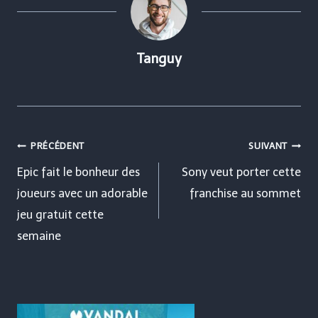
Tanguy
Navigation
PRÉCÉDENT
SUIVANT
de
Epic fait le bonheur des
Sony veut porter cette
joueurs avec un adorable
franchise au sommet
l’article
jeu gratuit cette
semaine