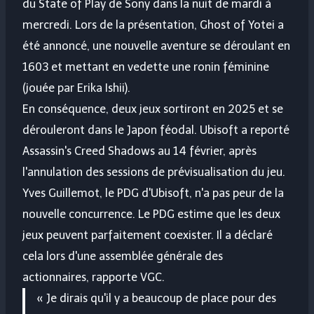
du State of Play de Sony dans la nuit de mardi à
mercredi. Lors de la présentation, Ghost of Yotei a
été annoncé, une nouvelle aventure se déroulant en
1603 et mettant en vedette une ronin féminine
(jouée par Erika Ishii).
En conséquence, deux jeux sortiront en 2025 et se
dérouleront dans le Japon féodal. Ubisoft a reporté
Assassin's Creed Shadows au 14 février, après
l'annulation des sessions de prévisualisation du jeu.
Yves Guillemot, le PDG d'Ubisoft, n'a pas peur de la
nouvelle concurrence. Le PDG estime que les deux
jeux peuvent parfaitement coexister. Il a déclaré
cela lors d'une assemblée générale des
actionnaires, rapporte VGC.
« Je dirais qu'il y a beaucoup de place pour des