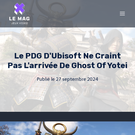
Skip
to
content
Le PDG D'Ubisoft Ne Craint
Pas L'arrivée De Ghost Of Yotei
Publié le
27 septembre 2024