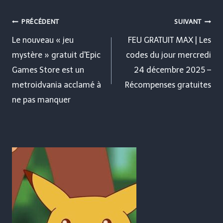
Navigation
PRÉCÉDENT
SUIVANT
de
Le nouveau « jeu
FEU GRATUIT MAX | Les
mystère » gratuit d'Epic
codes du jour mercredi
l’article
Games Store est un
24 décembre 2025 –
metroidvania acclamé à
Récompenses gratuites
ne pas manquer