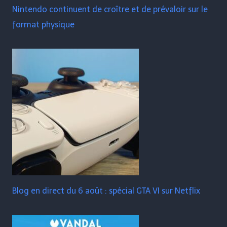
Nintendo continuent de croître et de prévaloir sur le
format physique
Blog en direct du 6 août : spécial GTA VI sur Netflix