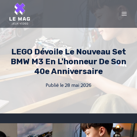
Skip
to
content
LEGO Dévoile Le Nouveau Set
BMW M3 En L'honneur De Son
40e Anniversaire
Publié le
28 mai 2026