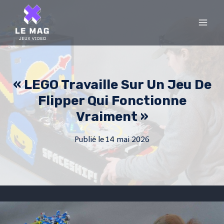
Skip
to
content
« LEGO Travaille Sur Un Jeu De
Flipper Qui Fonctionne
Vraiment »
Publié le
14 mai 2026