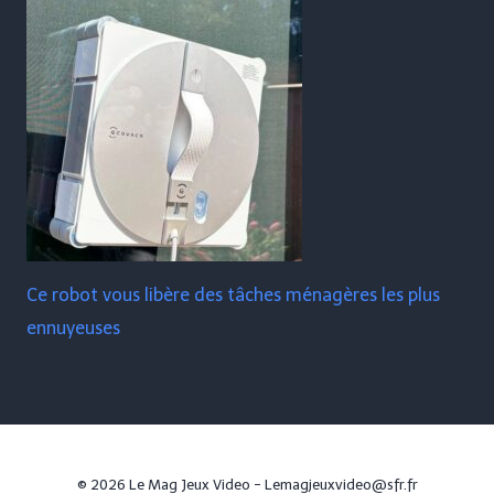
Ce robot vous libère des tâches ménagères les plus
ennuyeuses
© 2026 Le Mag Jeux Video - Lemagjeuxvideo@sfr.fr