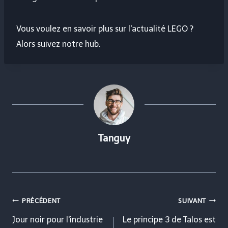
Vous voulez en savoir plus sur l'actualité LEGO ?
Alors suivez notre hub.
Tanguy
Navigation
PRÉCÉDENT
SUIVANT
de
Jour noir pour l'industrie
Le principe 3 de Talos est