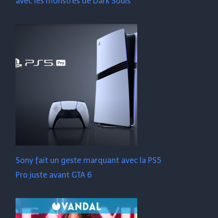
avec les monstres de Dark Souls
Sony fait un geste marquant avec la PS5
Pro juste avant GTA 6