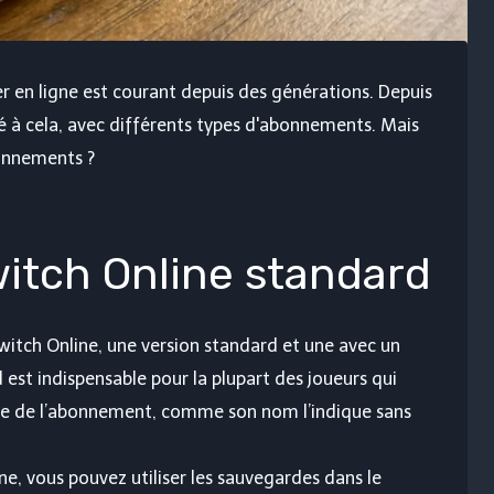
r en ligne est courant depuis des générations. Depuis
é à cela, avec différents types d'abonnements. Mais
bonnements ?
tch Online standard
witch Online, une version standard et une avec un
est indispensable pour la plupart des joueurs qui
ipale de l’abonnement, comme son nom l’indique sans
e, vous pouvez utiliser les sauvegardes dans le