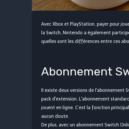
Avec Xbox et PlayStation, payer pour joue
la Switch, Nintendo a également particip
quelles sont les différences entre ces a
Abonnement Swi
Il existe deux versions de l'abonnement S
pack d'extension. L'abonnement standard 
jouent en ligne. C’est la fonction princ
aucun doute.
De plus, avec un abonnement Switch Onlin