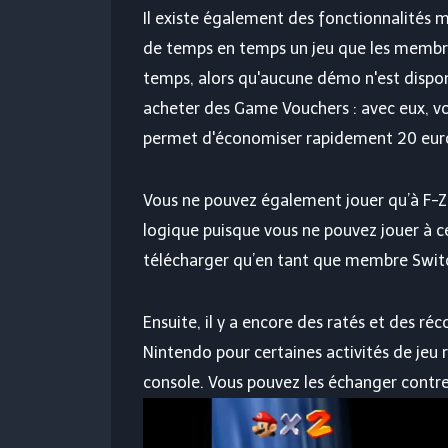
Il existe également des fonctionnalités m
de temps en temps un jeu que les membr
temps, alors qu'aucune démo n'est dispon
acheter des Game Vouchers : avec eux, vo
permet d'économiser rapidement 20 euros
Vous ne pouvez également jouer qu’à F-Ze
logique puisque vous ne pouvez jouer à ce
télécharger qu’en tant que membre Switc
Ensuite, il y a encore des ratés et des 
Nintendo pour certaines activités de jeu r
console. Vous pouvez les échanger contr