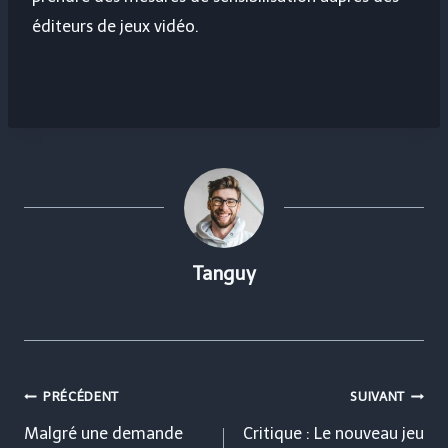
éditeurs de jeux vidéo.
Tanguy
Navigation
PRÉCÉDENT
SUIVANT
de
Malgré une demande
Critique : Le nouveau jeu