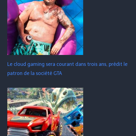
Le cloud gaming sera courant dans trois ans, prédit le
patron de la société GTA