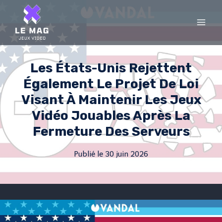
Skip
to
content
Les États-Unis Rejettent
Également Le Projet De Loi
Visant À Maintenir Les Jeux
Vidéo Jouables Après La
Fermeture Des Serveurs
Publié le
30 juin 2026